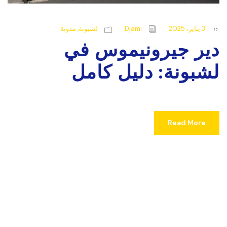
3 يناير، 2025
Djami
لشبونة
,
مدونة
دير جيرونيموس في
لشبونة: دليل كامل
Read More