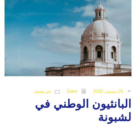
23 ديسمبر، 2025
Djami
غير مصنف
البانثيون الوطني في
لشبونة