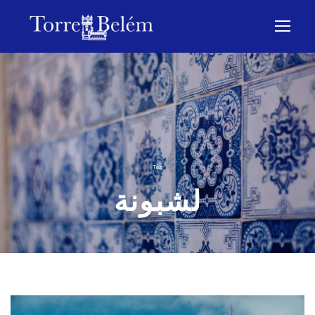
Tag
لشبونة