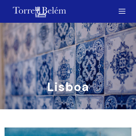
Tag
Lisboa