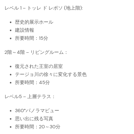
レベル 1 – トッレ ド レポソ (地上階):
歴史的展示ホール
建設情報
所要時間：15分
2階～4階 – リビングルーム：
復元された王室の居室
テージョ川の徐々に変化する景色
所要時間：45分
レベル5 – 上層テラス：
360°パノラマビュー
思い出に残る写真
所要時間：20～30分