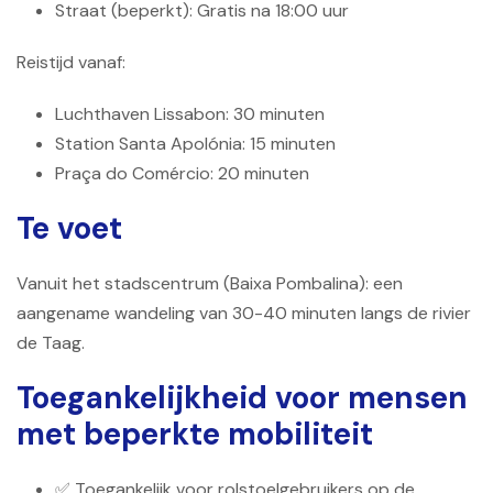
Straat (beperkt): Gratis na 18:00 uur
Reistijd vanaf:
Luchthaven Lissabon: 30 minuten
Station Santa Apolónia: 15 minuten
Praça do Comércio: 20 minuten
Te voet
Vanuit het stadscentrum (Baixa Pombalina): een
aangename wandeling van 30-40 minuten langs de rivier
de Taag.
Toegankelijkheid voor mensen
met beperkte mobiliteit
✅ Toegankelijk voor rolstoelgebruikers op de