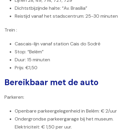
Lijnen 28, 49, 714, 727, 729
Dichtstbijzijnde halte: “Av. Brasília”
Reistijd vanaf het stadscentrum: 25-30 minuten
Trein :
Cascais-lijn vanaf station Cais do Sodré
Stop: “Belém”
Duur: 15 minuten
Prijs: €1,50
Bereikbaar met de auto
Parkeren:
Openbare parkeergelegenheid in Belém: € 2/uur
Ondergrondse parkeergarage bij het museum.
Elektriciteit: € 1,50 per uur.