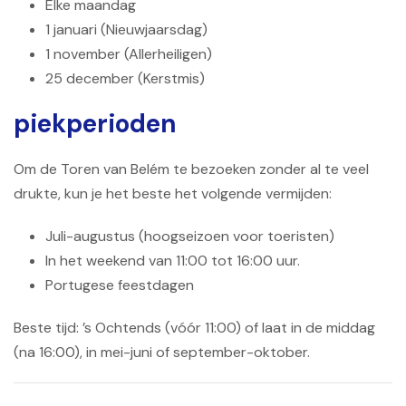
Elke maandag
1 januari (Nieuwjaarsdag)
1 november (Allerheiligen)
25 december (Kerstmis)
piekperioden
Om de Toren van Belém te bezoeken zonder al te veel
drukte, kun je het beste het volgende vermijden:
Juli-augustus (hoogseizoen voor toeristen)
In het weekend van 11:00 tot 16:00 uur.
Portugese feestdagen
Beste tijd: ’s Ochtends (vóór 11:00) of laat in de middag
(na 16:00), in mei-juni of september-oktober.