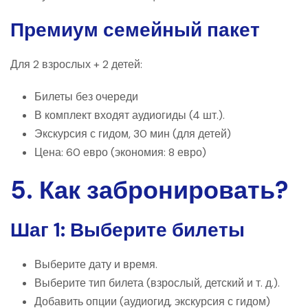
Премиум семейный пакет
Для 2 взрослых + 2 детей:
Билеты без очереди
В комплект входят аудиогиды (4 шт.).
Экскурсия с гидом, 30 мин (для детей)
Цена: 60 ​​евро (экономия: 8 евро)
5. Как забронировать?
Шаг 1: Выберите билеты
Выберите дату и время.
Выберите тип билета (взрослый, детский и т. д.).
Добавить опции (аудиогид, экскурсия с гидом)