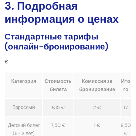
3. Подробная
информация о ценах
Стандартные тарифы
(онлайн-бронирование)
€
Категория
Стоимость
Комиссия за
Ито
билета
бронирование
го
Взрослый
€15 €
2 €
17
Детский билет
7,50 €
1 €
8,50
(6-12 лет)
€