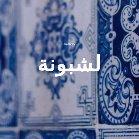
Category
لشبونة