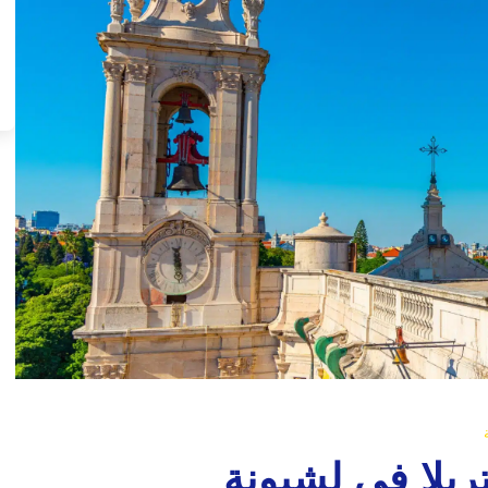
ريلا في لشبونة