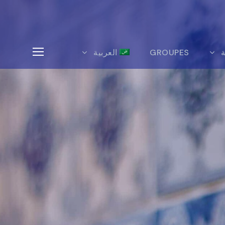
ة
GROUPES
العربية