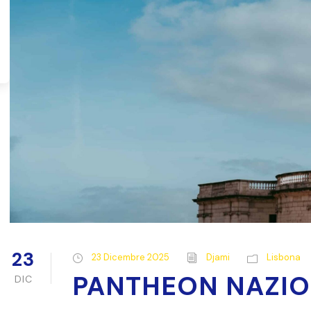
23
23 Dicembre 2025
Djami
Lisbona
PANTHEON NAZIO
DIC