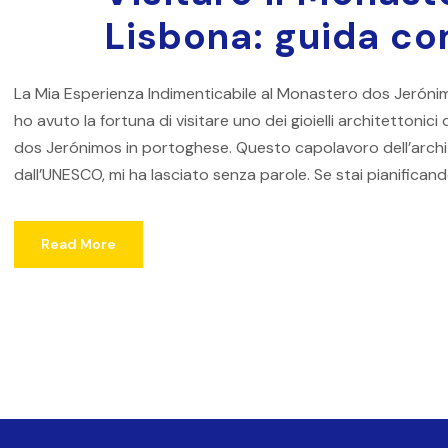
Lisbona: guida c
La Mia Esperienza Indimenticabile al Monastero dos Jerónim
ho avuto la fortuna di visitare uno dei gioielli architettoni
dos Jerónimos in portoghese. Questo capolavoro dell’archit
dall’UNESCO, mi ha lasciato senza parole. Se stai pianificand
Read More