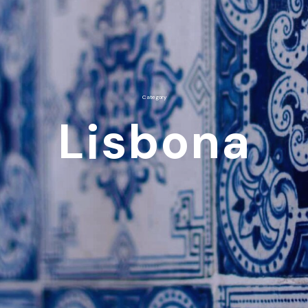
Category
Lisbona