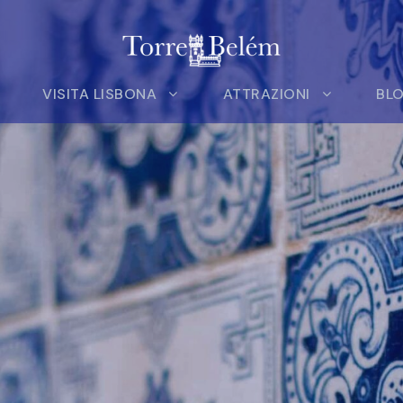
VISITA LISBONA
ATTRAZIONI
BL