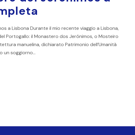
ompleta
os a Lisbona Durante il mio recente viaggio a Lisbona,
ci del Portogallo: il Monastero dos Jerónimos, o Mosteiro
ettura manuelina, dichiarato Patrimonio dell’Umanità
o un soggiorno...