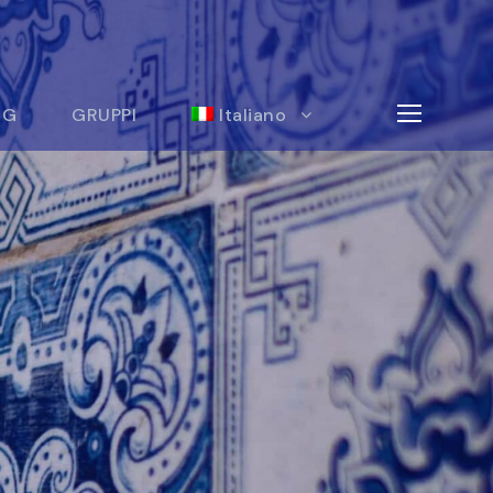
OG
GRUPPI
Italiano