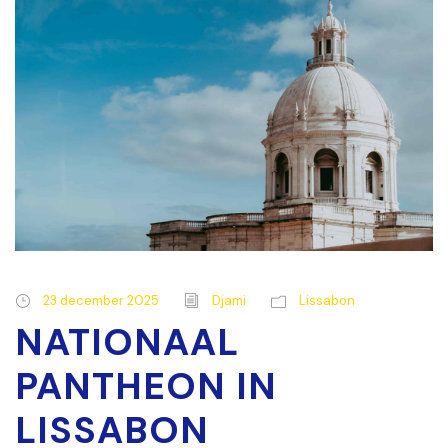
23 december 2025
Djami
Lissabon
NATIONAAL
PANTHEON IN
LISSABON