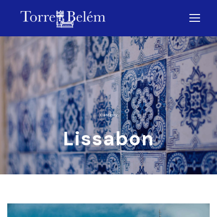
Category
Lissabon