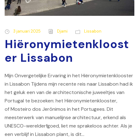
3 januari 2025
Djami
Lissabon
Hiëronymietenkloost
er Lissabon
Mijn Onvergetelijke Ervaring in het Hiëronymietenklooster
in Lissabon Tijdens mijn recente reis naar Lissabon had ik
het geluk een van de architectonische juweeltjes van
Portugal te bezoeken: het Hiëronymietenklooster,
of Mosteiro dos Jerónimos in het Portugees. Dit
meesterwerk van manuelijnse architectuur, erkend als
UNESCO-werelderfgoed, liet me sprakeloos achter. Als je
een verblijf in Lissabon plant, is dit...