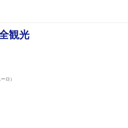
完全観光
ユーロ）