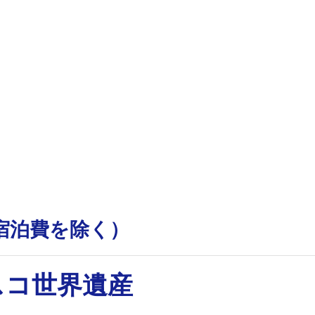
（宿泊費を除く）
ネスコ世界遺産