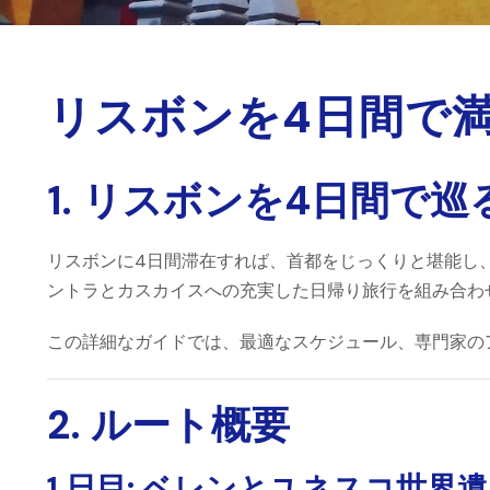
リスボンを4日間で
1. リスボンを4日間で巡
リスボンに
4日間
滞在すれば、首都をじっくりと堪能し
ントラとカスカイスへの充実した日帰り旅行を組み合わ
この詳細なガイドでは、最適なスケジュール、専門家の
2. ルート概要
1 日目: ベレンとユネスコ世界