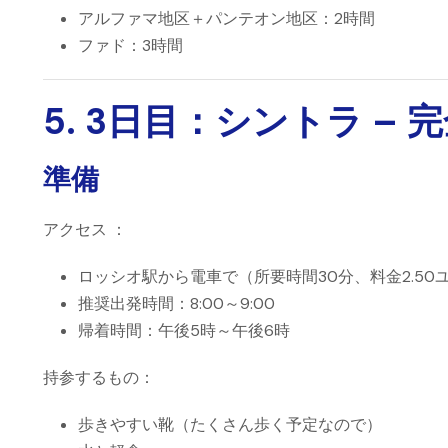
アルファマ地区＋パンテオン地区：2時間
ファド：3時間
5. 3日目：シントラ – 
準備
アクセス ：
ロッシオ駅から電車で（所要時間30分、料金2.50
推奨出発時間：8:00～9:00
帰着時間：午後5時～午後6時
持参するもの：
歩きやすい靴（たくさん歩く予定なので）