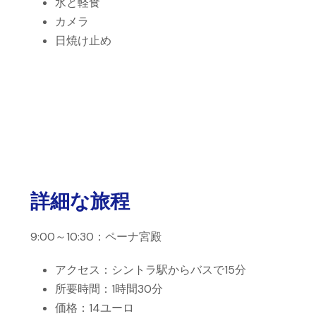
水と軽食
カメラ
日焼け止め
詳細な旅程
9:00～10:30：ペーナ宮殿
アクセス：シントラ駅からバスで15分
所要時間：1時間30分
価格：14ユーロ