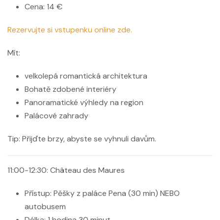
Cena: 14 €
Rezervujte si vstupenku online zde.
Mít:
velkolepá romantická architektura
Bohatě zdobené interiéry
Panoramatické výhledy na region
Palácové zahrady
Tip:
Přijďte brzy, abyste se vyhnuli davům.
11:00-12:30: Château des Maures
Přístup: Pěšky z paláce Pena (30 min) NEBO
autobusem
Délka: 1 hodina 30 minut