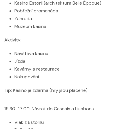
Kasino Estoril (architektura Belle Époque)
Pobřežní promenáda
Zahrada
Muzeum kasina
Aktivity:
Návštěva kasina
Jízda
Kavárny a restaurace
Nakupování
Tip:
Kasino je zdarma (hry jsou placené).
15:30–17:00: Návrat do Cascais a Lisabonu
Vlak z Estorilu