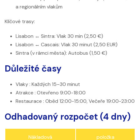
a regionálním vlakům
Klíčové trasy:
Lisabon ↔ Sintra: Vlak 30 min (2,50 €)
Lisabon ↔ Cascais: Vlak 30 minut (2,50 EUR)
Sintra (v rámci města): Autobus (1,50 €)
Důležité časy
Vlaky
: Každých 15–30 minut
Atrakce
: Otevřeno 9:00-18:00
Restaurace
: Oběd 12:00-15:00, Večeře 19:00-23:00
Odhadovaný rozpočet (4 dny)
Nákladová
položka