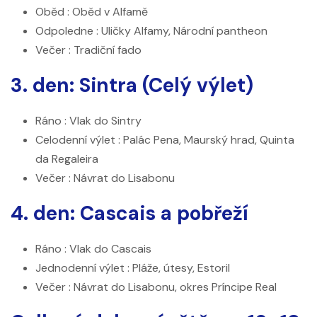
Oběd
: Oběd v Alfamě
Odpoledne
: Uličky Alfamy, Národní pantheon
Večer
: Tradiční fado
3. den: Sintra (Celý výlet)
Ráno
: Vlak do Sintry
Celodenní výlet
: Palác Pena, Maurský hrad, Quinta
da Regaleira
Večer
: Návrat do Lisabonu
4. den: Cascais a pobřeží
Ráno
: Vlak do Cascais
Jednodenní výlet
: Pláže, útesy, Estoril
Večer
: Návrat do Lisabonu, okres Príncipe Real