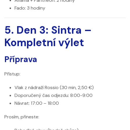
Alfama + Pantheon: 2 hodiny
Fado: 3 hodiny
5. Den 3: Sintra –
Kompletní výlet
Příprava
Přístup:
Vlak z nádraží Rossio (30 min, 2,50 €)
Doporučený čas odjezdu: 8:00-9:00
Návrat: 17:00 – 18:00
Prosím, přineste: