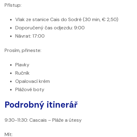
Přístup:
Vlak ze stanice Cais do Sodré (30 min, € 2,50)
Doporučený čas odjezdu: 9:00
Návrat: 17:00
Prosím, přineste:
Plavky
Ručník
Opalovací krém
Plážové boty
Podrobný itinerář
9:30-11:30: Cascais – Pláže a útesy
Mít: