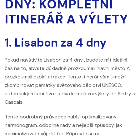
DNY: KOMPLETNÍ
ITINERÁŘ A VÝLETY
1. Lisabon za 4 dny
Pokud navštívíte Lisabon za
4 dny
, budete mít ideální
čas na to, abyste důkladně prozkoumali hlavní město A
prozkoumali okolní atrakce. Tento itinerář vám umožní
zkombinovat památky světového dědictví UNESCO,
autentický místní život a dva komplexní výlety do Sintry a
Cascais.
Tento podrobný průvodce nabízí optimalizovaný
harmonogram, odborné rady a nejlepší způsoby, jak
maximalizovat svůj zážitek. Připravte se na