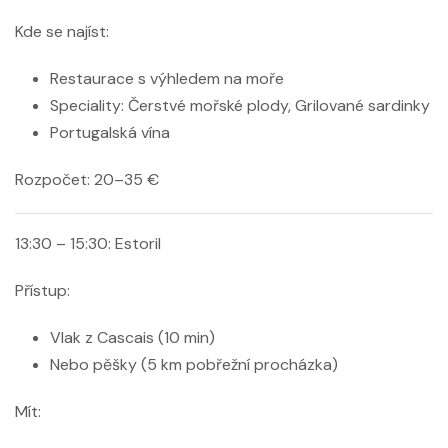
Kde se najíst:
Restaurace s výhledem na moře
Speciality: Čerstvé mořské plody, Grilované sardinky
Portugalská vína
Rozpočet:
20–35 €
13:30 – 15:30: Estoril
Přístup:
Vlak z Cascais (10 min)
Nebo pěšky (5 km pobřežní procházka)
Mít: