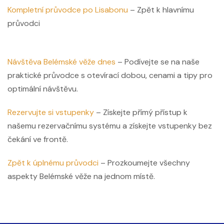
Kompletní průvodce po Lisabonu
– Zpět k hlavnímu
průvodci
Návštěva Belémské věže dnes
– Podívejte se na naše
praktické průvodce s otevírací dobou, cenami a tipy pro
optimální návštěvu.
Rezervujte si vstupenky
– Získejte přímý přístup k
našemu rezervačnímu systému a získejte vstupenky bez
čekání ve frontě.
Zpět k úplnému průvodci
– Prozkoumejte všechny
aspekty Belémské věže na jednom místě.