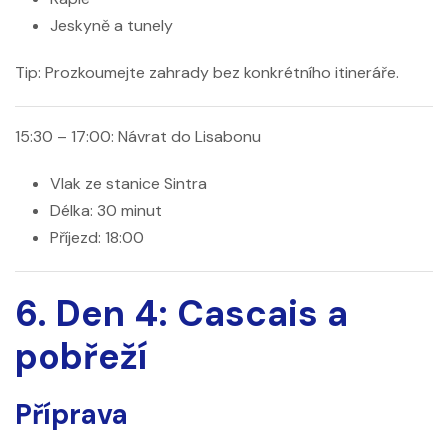
Jeskyně a tunely
Tip:
Prozkoumejte zahrady bez konkrétního itineráře.
15:30 – 17:00: Návrat do Lisabonu
Vlak ze stanice Sintra
Délka: 30 minut
Příjezd: 18:00
6. Den 4: Cascais a
pobřeží
Příprava