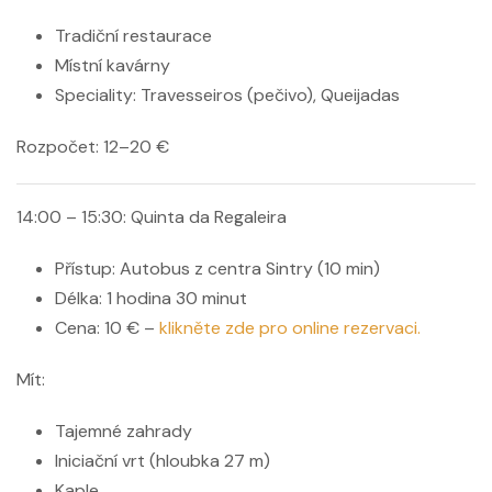
Tradiční restaurace
Místní kavárny
Speciality: Travesseiros (pečivo), Queijadas
Rozpočet:
12–20 €
14:00 – 15:30: Quinta da Regaleira
Přístup: Autobus z centra Sintry (10 min)
Délka: 1 hodina 30 minut
Cena: 10 € –
klikněte zde pro online rezervaci.
Mít:
Tajemné zahrady
Iniciační vrt (hloubka 27 m)
Kaple