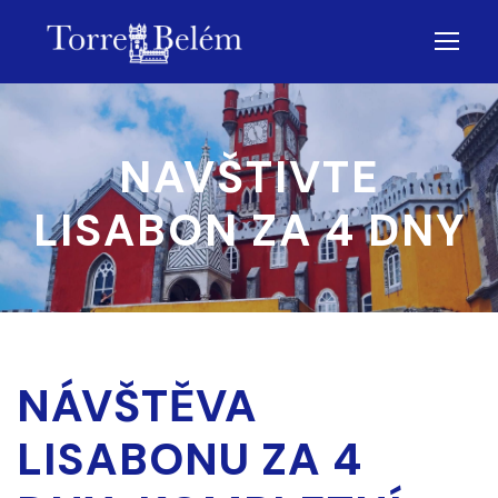
NAVŠTIVTE
LISABON ZA 4 DNY
NÁVŠTĚVA
LISABONU ZA 4