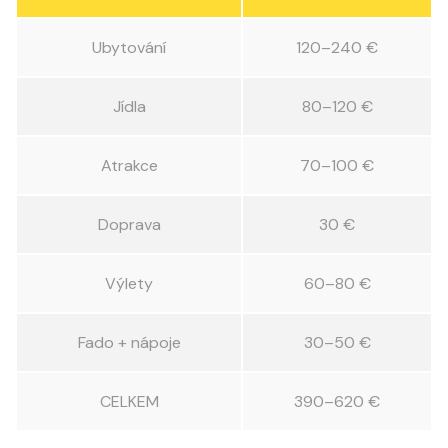
Ubytování
120–240 €
Jídla
80–120 €
Atrakce
70–100 €
Doprava
30 €
Výlety
60–80 €
Fado + nápoje
30–50 €
CELKEM
390–620 €