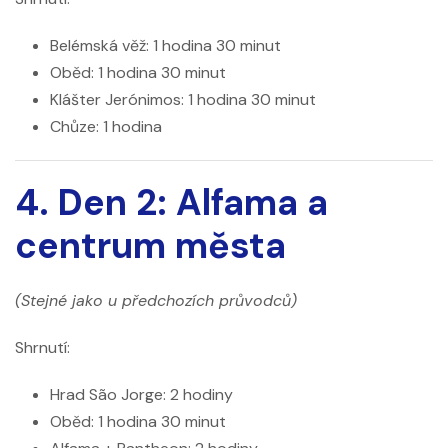
Belémská věž: 1 hodina 30 minut
Oběd: 1 hodina 30 minut
Klášter Jerónimos: 1 hodina 30 minut
Chůze: 1 hodina
4. Den 2: Alfama a
centrum města
(Stejné jako u předchozích průvodců)
Shrnutí:
Hrad São Jorge: 2 hodiny
Oběd: 1 hodina 30 minut