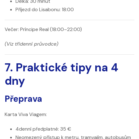
Délka: 30 minut
Příjezd do Lisabonu: 18:00
Večer: Príncipe Real (18:00–22:00)
(Viz třídenní průvodce)
7. Praktické tipy na 4
dny
Přeprava
Karta Viva Viagem:
4denní předplatné: 35 €
Neomezený přístup k metru, tramvajím, autobusům