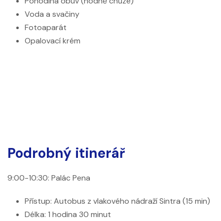
Pohodlná obuv (hodně chůze)
Voda a svačiny
Fotoaparát
Opalovací krém
Podrobný itinerář
9:00-10:30: Palác Pena
Přístup: Autobus z vlakového nádraží Sintra (15 min)
Délka: 1 hodina 30 minut