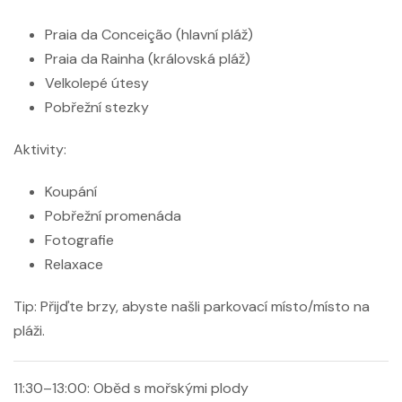
Praia da Conceição (hlavní pláž)
Praia da Rainha (královská pláž)
Velkolepé útesy
Pobřežní stezky
Aktivity:
Koupání
Pobřežní promenáda
Fotografie
Relaxace
Tip:
Přijďte brzy, abyste našli parkovací místo/místo na
pláži.
11:30–13:00: Oběd s mořskými plody