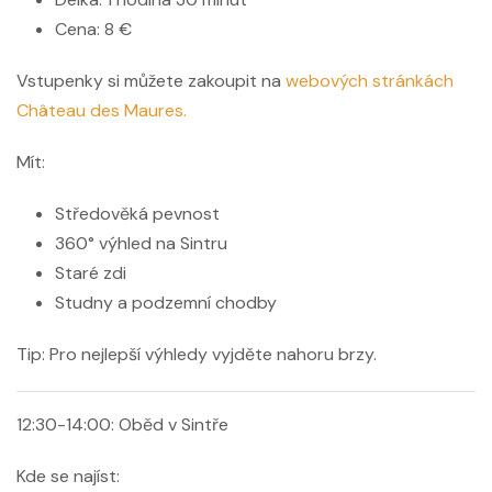
Cena: 8 €
Vstupenky si můžete zakoupit na
webových stránkách
Château des Maures.
Mít:
Středověká pevnost
360° výhled na Sintru
Staré zdi
Studny a podzemní chodby
Tip:
Pro nejlepší výhledy vyjděte nahoru brzy.
12:30-14:00: Oběd v Sintře
Kde se najíst: