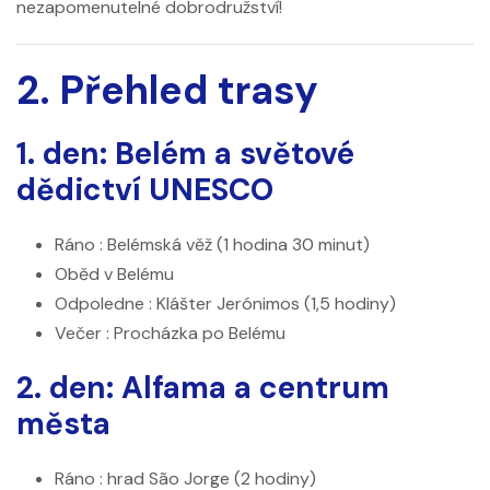
nezapomenutelné dobrodružství!
2. Přehled trasy
1. den: Belém a světové
dědictví UNESCO
Ráno
: Belémská věž (1 hodina 30 minut)
Oběd
v Belému
Odpoledne
: Klášter Jerónimos (1,5 hodiny)
Večer
: Procházka po Belému
2. den: Alfama a centrum
města
Ráno
: hrad São Jorge (2 hodiny)