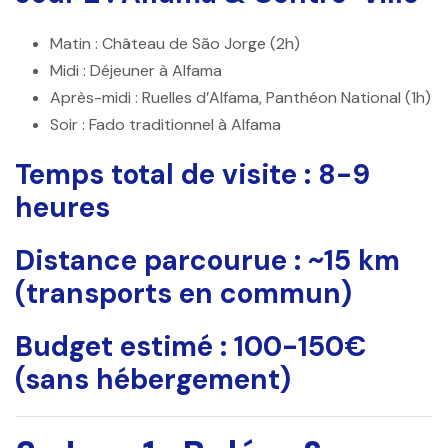
Matin
: Château de São Jorge (2h)
Midi
: Déjeuner à Alfama
Après-midi
: Ruelles d’Alfama, Panthéon National (1h)
Soir
: Fado traditionnel à Alfama
Temps total de visite
: 8-9
heures
Distance parcourue
: ~15 km
(transports en commun)
Budget estimé
: 100-150€
(sans hébergement)