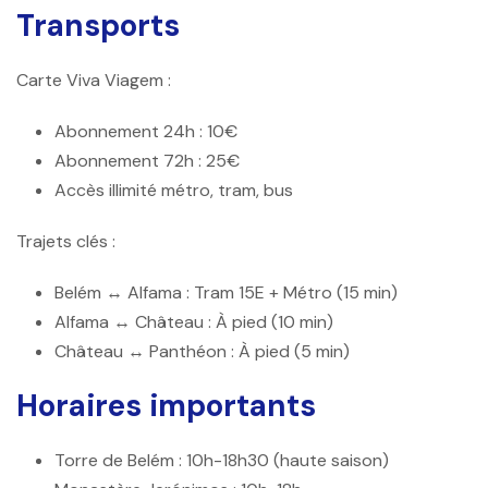
Transports
Carte Viva Viagem :
Abonnement 24h : 10€
Abonnement 72h : 25€
Accès illimité métro, tram, bus
Trajets clés :
Belém ↔ Alfama : Tram 15E + Métro (15 min)
Alfama ↔ Château : À pied (10 min)
Château ↔ Panthéon : À pied (5 min)
Horaires importants
Torre de Belém
: 10h-18h30 (haute saison)