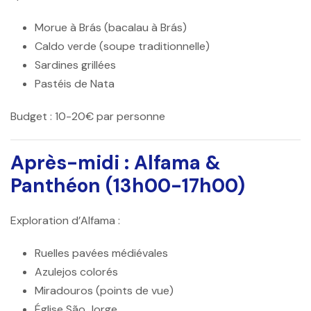
Morue à Brás (bacalau à Brás)
Caldo verde (soupe traditionnelle)
Sardines grillées
Pastéis de Nata
Budget :
10-20€ par personne
Après-midi : Alfama &
Panthéon (13h00-17h00)
Exploration d’Alfama :
Ruelles pavées médiévales
Azulejos colorés
Miradouros (points de vue)
Église São Jorge