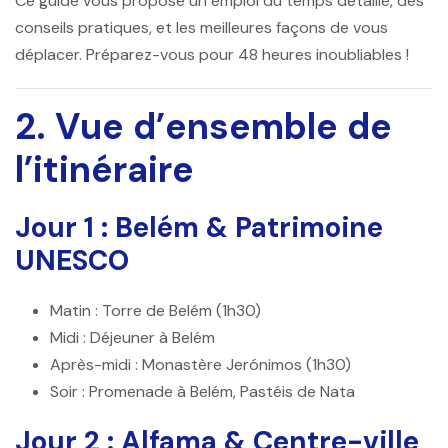
Ce guide vous propose un emploi du temps détaillé, des
conseils pratiques, et les meilleures façons de vous
déplacer. Préparez-vous pour 48 heures inoubliables !
2. Vue d’ensemble de
l’itinéraire
Jour 1 : Belém & Patrimoine
UNESCO
Matin
: Torre de Belém (1h30)
Midi
: Déjeuner à Belém
Après-midi
: Monastère Jerónimos (1h30)
Soir
: Promenade à Belém, Pastéis de Nata
Jour 2 : Alfama & Centre-ville