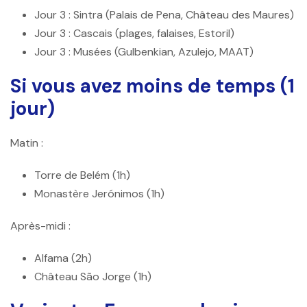
Jour 3
: Sintra (Palais de Pena, Château des Maures)
Jour 3
: Cascais (plages, falaises, Estoril)
Jour 3
: Musées (Gulbenkian, Azulejo, MAAT)
Si vous avez moins de temps (1
jour)
Matin :
Torre de Belém (1h)
Monastère Jerónimos (1h)
Après-midi :
Alfama (2h)
Château São Jorge (1h)