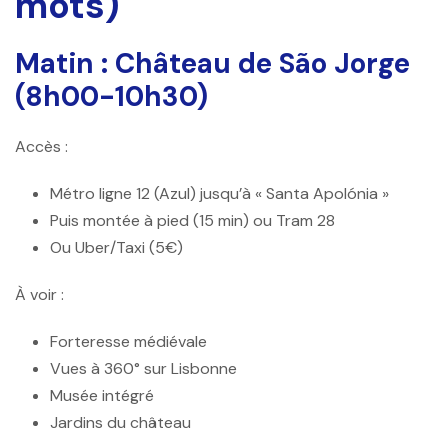
mots)
Matin : Château de São Jorge
(8h00-10h30)
Accès :
Métro ligne 12 (Azul) jusqu’à « Santa Apolónia »
Puis montée à pied (15 min) ou Tram 28
Ou Uber/Taxi (5€)
À voir :
Forteresse médiévale
Vues à 360° sur Lisbonne
Musée intégré
Jardins du château