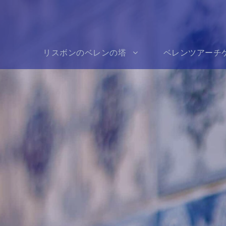
リスボンのベレンの塔
ベレンツアーチ