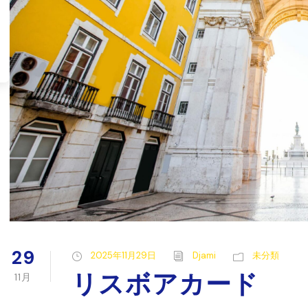
29
2025年11月29日
Djami
未分類
リスボアカード
11月