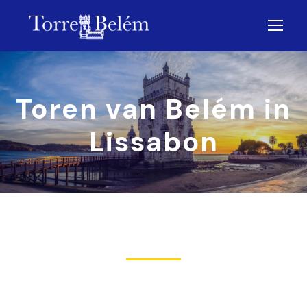
Toren van Belém in
Lissabon