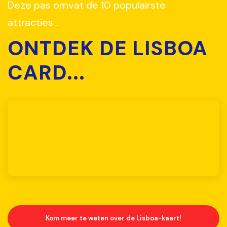
Deze pas omvat de 10 populairste
attracties...
ONTDEK DE LISBOA
CARD...
Kom meer te weten over de Lisboa-kaart!