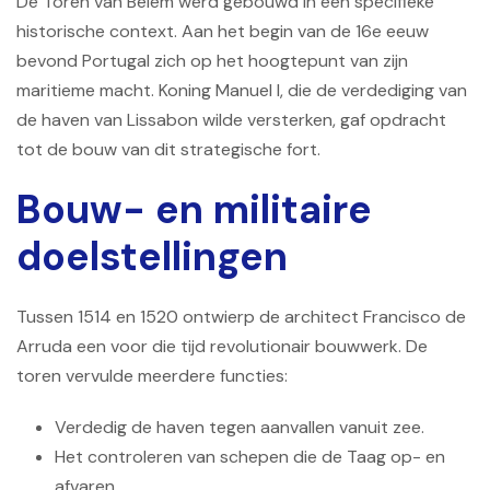
De Toren van Belém werd gebouwd in een specifieke
historische context. Aan het begin van de 16e eeuw
bevond Portugal zich op het hoogtepunt van zijn
maritieme macht. Koning Manuel I, die de verdediging van
de haven van Lissabon wilde versterken, gaf opdracht
tot de bouw van dit strategische fort.
Bouw- en militaire
doelstellingen
Tussen 1514 en 1520 ontwierp de architect Francisco de
Arruda een voor die tijd revolutionair bouwwerk. De
toren vervulde meerdere functies:
Verdedig de haven tegen aanvallen vanuit zee.
Het controleren van schepen die de Taag op- en
afvaren.