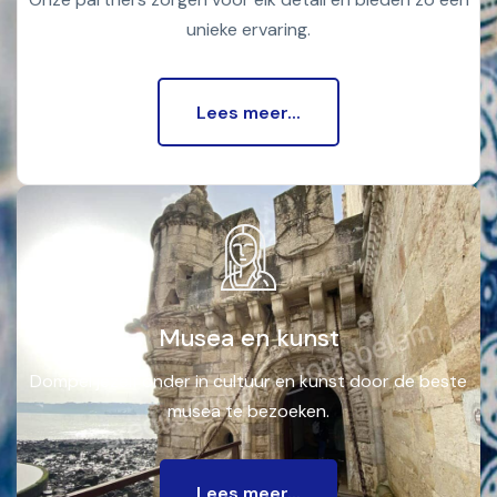
unieke ervaring.
Lees meer...
Musea en kunst
Dompel jezelf onder in cultuur en kunst door de beste
musea te bezoeken.
Lees meer...