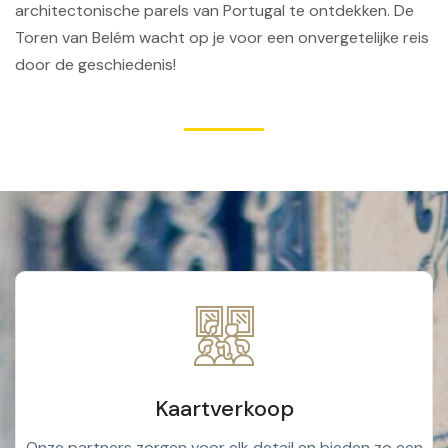
architectonische parels van Portugal te ontdekken. De
Toren van Belém wacht op je voor een onvergetelijke reis
door de geschiedenis!
Kaartverkoop
Onze partners zorgen voor elk detail en bieden zo een