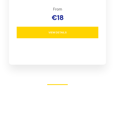
From
€18
VIEW DETAILS