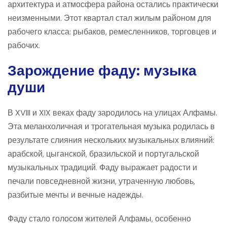
архитектура и атмосфера района остались практически
неизменными. Этот квартал стал жилым районом для
рабочего класса: рыбаков, ремесленников, торговцев и
рабочих.
Зарождение фаду: музыка
души
В XVIII и XIX веках фаду зародилось на улицах Алфамы.
Эта меланхоличная и трогательная музыка родилась в
результате слияния нескольких музыкальных влияний:
арабской, цыганской, бразильской и португальской
музыкальных традиций. Фаду выражает радости и
печали повседневной жизни, утраченную любовь,
разбитые мечты и вечные надежды.
Фаду стало голосом жителей Алфамы, особенно