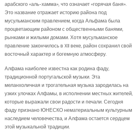
арабского «аль-хамма», что означает «горячая баня».
Это название отражает историю района под
мусульманским правлением, когда Альфама была
процветающим районом с общественными банями,
рынками и жилыми домами. Хотя мусульманское
правление закончилось в XII веке, район сохранил свой
восточный характер и богемную атмосферу.
Алфама наиболее известна как родина фаду,
традиционной португальской музыки. Эта
меланхоличная и трогательная музыка зародилась на
узких улочках Алфамы, в исполнении местных жителей,
которые выражали свои радости и печали. Сегодня
фаду признано ЮНЕСКО нематериальным культурным
наследием человечества, и Алфама остается сердцем
этой музыкальной традиции.