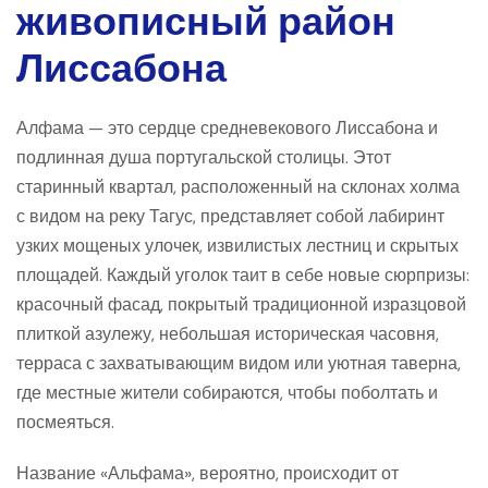
живописный район
Лиссабона
Алфама — это сердце средневекового Лиссабона и
подлинная душа португальской столицы. Этот
старинный квартал, расположенный на склонах холма
с видом на реку Тагус, представляет собой лабиринт
узких мощеных улочек, извилистых лестниц и скрытых
площадей. Каждый уголок таит в себе новые сюрпризы:
красочный фасад, покрытый традиционной изразцовой
плиткой азулежу, небольшая историческая часовня,
терраса с захватывающим видом или уютная таверна,
где местные жители собираются, чтобы поболтать и
посмеяться.
Название «Альфама», вероятно, происходит от