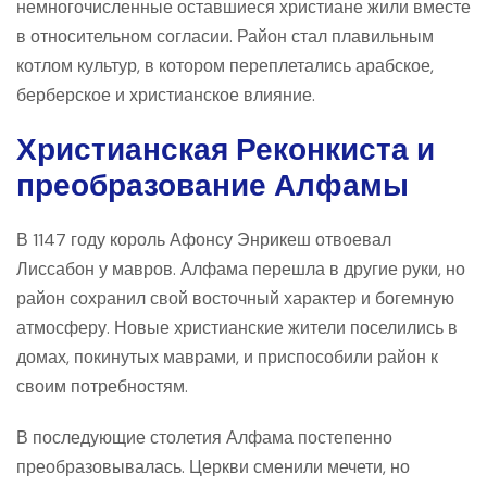
немногочисленные оставшиеся христиане жили вместе
в относительном согласии. Район стал плавильным
котлом культур, в котором переплетались арабское,
берберское и христианское влияние.
Христианская Реконкиста и
преобразование Алфамы
В 1147 году король Афонсу Энрикеш отвоевал
Лиссабон у мавров. Алфама перешла в другие руки, но
район сохранил свой восточный характер и богемную
атмосферу. Новые христианские жители поселились в
домах, покинутых маврами, и приспособили район к
своим потребностям.
В последующие столетия Алфама постепенно
преобразовывалась. Церкви сменили мечети, но