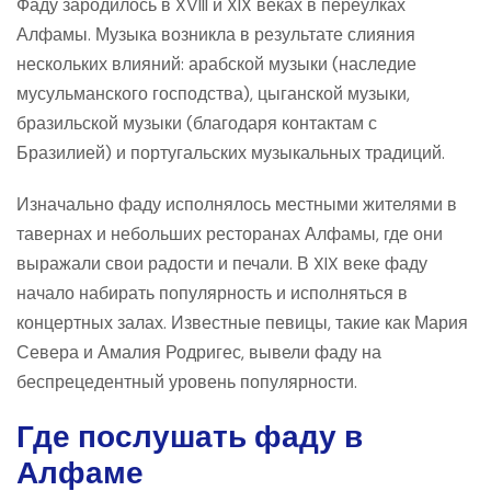
Фаду зародилось в XVIII и XIX веках в переулках
Алфамы. Музыка возникла в результате слияния
нескольких влияний: арабской музыки (наследие
мусульманского господства), цыганской музыки,
бразильской музыки (благодаря контактам с
Бразилией) и португальских музыкальных традиций.
Изначально фаду исполнялось местными жителями в
тавернах и небольших ресторанах Алфамы, где они
выражали свои радости и печали. В XIX веке фаду
начало набирать популярность и исполняться в
концертных залах. Известные певицы, такие как Мария
Севера и Амалия Родригес, вывели фаду на
беспрецедентный уровень популярности.
Где послушать фаду в
Алфаме