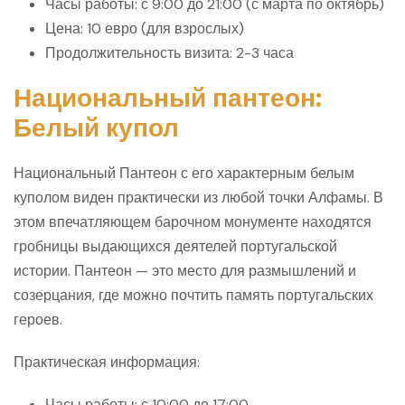
Часы работы: с 9:00 до 21:00 (с марта по октябрь)
Цена: 10 евро (для взрослых)
Продолжительность визита: 2-3 часа
Национальный пантеон:
Белый купол
Национальный Пантеон с его характерным белым
куполом виден практически из любой точки Алфамы. В
этом впечатляющем барочном монументе находятся
гробницы выдающихся деятелей португальской
истории. Пантеон — это место для размышлений и
созерцания, где можно почтить память португальских
героев.
Практическая информация:
Часы работы: с 10:00 до 17:00.