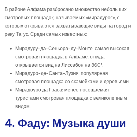
В районе Алфама разбросано множество небольших
смотровых площадок, называемых «мирадурос», с
которых открываются захватывающие виды на город и
реку Тагус. Среди самых известных:
Мирадуру-да-Сеньора-ду-Монте: самая высокая
смотровая площадка в Алфаме, откуда
открывается вид на Лиссабон на 360°.
Мирадуро-де-Санта-Лузия: популярная
смотровая площадка со скамейками и деревьями.
Мирадоуро да Граса: менее посещаемая
туристами смотровая площадка с великолепным
видом.
4. Фаду: Музыка души