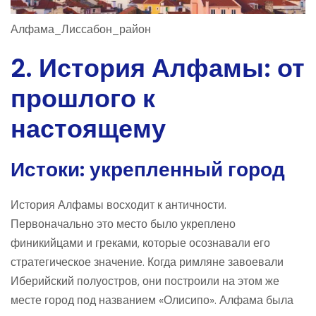
Алфама_Лиссабон_район
2. История Алфамы: от
прошлого к
настоящему
Истоки: укрепленный город
История Алфамы восходит к античности.
Первоначально это место было укреплено
финикийцами и греками, которые осознавали его
стратегическое значение. Когда римляне завоевали
Иберийский полуостров, они построили на этом же
месте город под названием «Олисипо». Алфама была