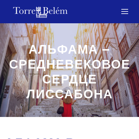
АЛЬФАМА –
СРЕДНЕВЕКОВОЕ
СЕРДЦЕ
ЛИССАБОНА