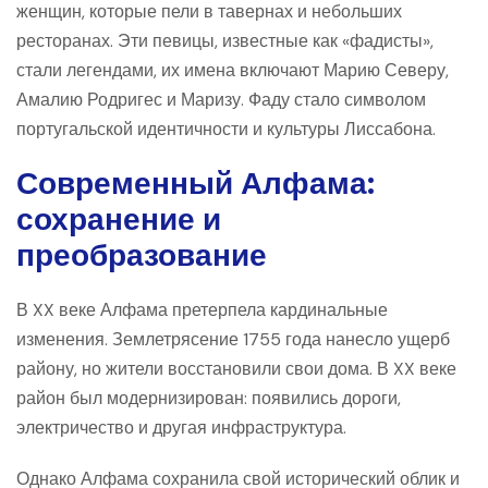
женщин, которые пели в тавернах и небольших
ресторанах. Эти певицы, известные как «фадисты»,
стали легендами, их имена включают Марию Северу,
Амалию Родригес и Маризу. Фаду стало символом
португальской идентичности и культуры Лиссабона.
Современный Алфама:
сохранение и
преобразование
В XX веке Алфама претерпела кардинальные
изменения. Землетрясение 1755 года нанесло ущерб
району, но жители восстановили свои дома. В XX веке
район был модернизирован: появились дороги,
электричество и другая инфраструктура.
Однако Алфама сохранила свой исторический облик и