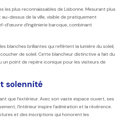
es les plus reconnaissables de Lisbonne. Mesurant plus
u-dessus de la ville, visible de pratiquement
hef-d’œuvre d’ingénierie baroque, combinant
s blanches brillantes qui reflètent la lumière du soleil,
coucher de soleil. Cette blancheur distinctive a fait du
 un point de repère iconique pour les visiteurs de
t solennité
ant que l’extérieur. Avec son vaste espace ouvert, ses
ment, l’intérieur inspire l’admiration et la révérence.
tures et des inscriptions qui honorent les