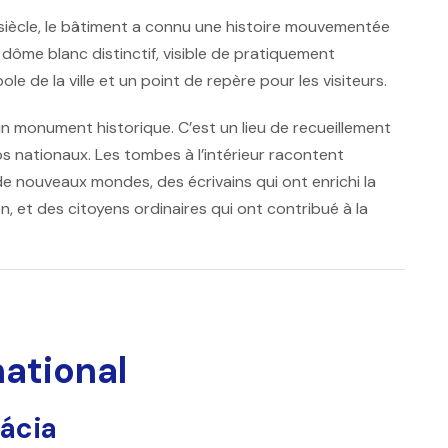
siècle, le bâtiment a connu une histoire mouvementée
dôme blanc distinctif, visible de pratiquement
e de la ville et un point de repère pour les visiteurs.
n monument historique. C’est un lieu de recueillement
os nationaux. Les tombes à l’intérieur racontent
 de nouveaux mondes, des écrivains qui ont enrichi la
on, et des citoyens ordinaires qui ont contribué à la
national
rácia