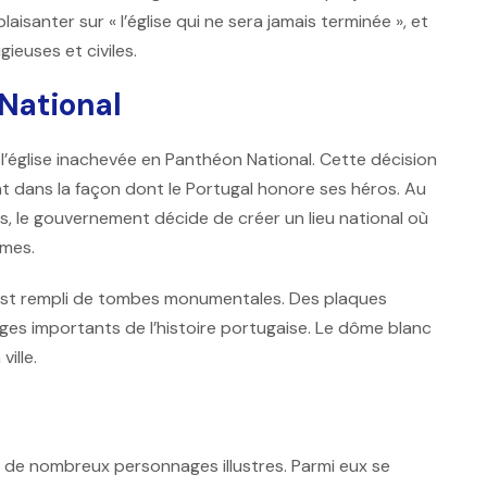
santer sur « l’église qui ne sera jamais terminée », et
gieuses et civiles.
National
’église inachevée en Panthéon National. Cette décision
nt dans la façon dont le Portugal honore ses héros. Au
és, le gouvernement décide de créer un lieu national où
mmes.
se est rempli de tombes monumentales. Des plaques
s importants de l’histoire portugaise. Le dôme blanc
ille.
s de nombreux personnages illustres. Parmi eux se