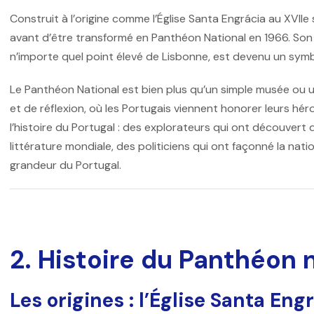
Construit à l’origine comme l’
Église Santa Engrácia
au XVIIe 
avant d’être transformé en Panthéon National en 1966. Son 
n’importe quel point élevé de Lisbonne, est devenu un symbol
Le
Panthéon National
est bien plus qu’un simple musée ou u
et de réflexion, où les Portugais viennent honorer leurs hér
l’histoire du Portugal : des explorateurs qui ont découvert
littérature mondiale, des politiciens qui ont façonné la nati
grandeur du Portugal.
2. Histoire du Panthéon 
Les origines : l’Église Santa Eng