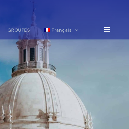
GROUPES
Français