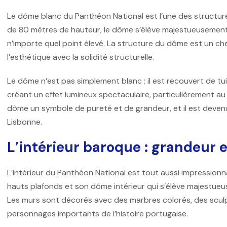
Le dôme blanc du
Panthéon National
est l’une des structur
de 80 mètres de hauteur, le dôme s’élève majestueusement a
n’importe quel point élevé. La structure du dôme est un c
l’esthétique avec la solidité structurelle.
Le dôme n’est pas simplement blanc ; il est recouvert de tuile
créant un effet lumineux spectaculaire, particulièrement au 
dôme un symbole de pureté et de grandeur, et il est devenu
Lisbonne.
L’intérieur baroque : grandeur e
L’intérieur du Panthéon National est tout aussi impressionn
hauts plafonds et son dôme intérieur qui s’élève majestueuse
Les murs sont décorés avec des marbres colorés, des sculp
personnages importants de l’histoire portugaise.