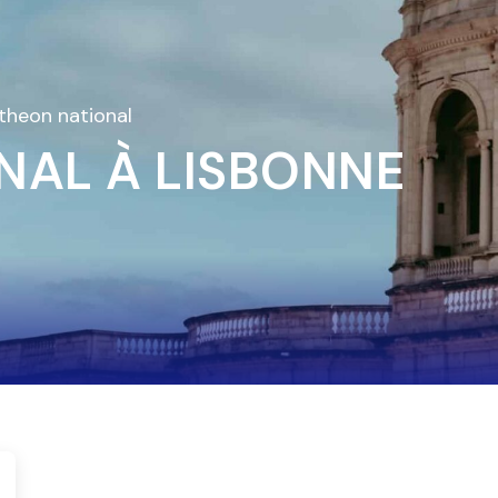
theon national
NAL À LISBONNE