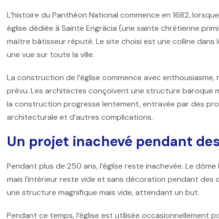
L’histoire du
Panthéon National
commence en 1682, lorsque 
église dédiée à Sainte Engrácia (une sainte chrétienne primit
maître bâtisseur réputé. Le site choisi est une colline dans 
une vue sur toute la ville.
La construction de l’église commence avec enthousiasme, ma
prévu. Les architectes conçoivent une structure baroque
la construction progresse lentement, entravée par des pr
architecturale et d’autres complications.
Un projet inachevé pendant des
Pendant plus de 250 ans, l’église reste inachevée. Le dôme 
mais l’intérieur reste vide et sans décoration pendant des d
une structure magnifique mais vide, attendant un but.
Pendant ce temps, l’église est utilisée occasionnellement pou