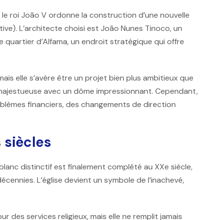
le roi
João V
ordonne la construction d’une nouvelle
ive). L’architecte choisi est
João Nunes Tinoco
, un
le quartier d’Alfama, un endroit stratégique qui offre
is elle s’avère être un projet bien plus ambitieux que
 majestueuse avec un dôme impressionnant. Cependant,
oblèmes financiers, des changements de direction
 siècles
blanc distinctif est finalement complété au XXe siècle,
écennies. L’église devient un symbole de l’inachevé,
r des services religieux, mais elle ne remplit jamais