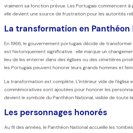
vraiment sa fonction prévue. Les Portugais commencent à plai
elle devient une source de frustration pour les autorités reli
La transformation en Panthéon 
En 1966, le gouvernement portugais décide de transformer l
est historiquement significative : elle marque un changeme
lieu de les enterrer dans des églises ou des cimetières priv
les Portugais peuvent honorer leurs grands hommes et fe
La transformation est complète. L’intérieur vide de l’égli
commémoratives sont ajoutées pour honorer les personnage
devient le symbole du Panthéon National, visible de toute la v
Les personnages honorés
Au fil des années, le Panthéon National accueille les tombe