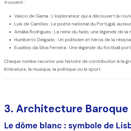
trouvent :
Vasco de Gama
: L’explorateur qui a découvert la rout
Luís de Camões
: Le poète national du Portugal, auteu
Amália Rodrigues
: La reine du fado, une légende de la
Humberto Delgado
: Un politicien et héros de la résist
Eusébio da Silva Ferreira
: Une légende du football por
Chaque tombe raconte une histoire de contribution à la gran
littérature, la musique, la politique ou le sport.
3. Architecture Baroque
Le dôme blanc : symbole de Li