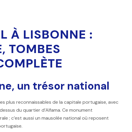
 À LISBONNE :
E, TOMBES
 COMPLÈTE
ne, un trésor national
les plus reconnaissables de la capitale portugaise, avec
dessus du quartier d’Alfama. Ce monument
rale ; c’est aussi un mausolée national où reposent
portugaise.