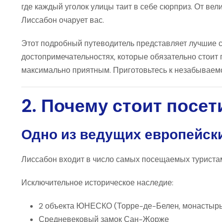
где каждый уголок улицы таит в себе сюрприз. От 
Лиссабон очарует вас.
Этот подробный путеводитель представляет лучшие с
достопримечательностях, которые обязательно стоит п
максимально приятным. Приготовьтесь к незабываем
2. Почему стоит посе
Одно из ведущих европейск
Лиссабон входит в число самых посещаемых туристам
Исключительное историческое наследие:
2 объекта ЮНЕСКО (Торре-де-Белен, монастыр
Средневековый замок Сан-Жорже