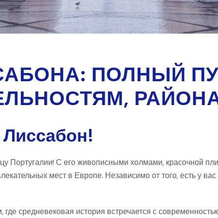
АБОНА: ПОЛНЫЙ ПУ
ЛЬНОСТЯМ, РАЙОНА
 Лиссабон!
цу Португалии! С его живописными холмами, красочной пли
кательных мест в Европе. Независимо от того, есть у вас 2
, где средневековая история встречается с современностью