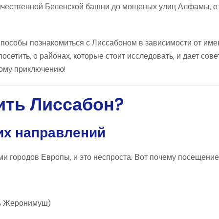
величественной Беленской башни до мощеных улиц Алфамы,
пособы познакомиться с Лиссабоном в зависимости от име
осетить, о районах, которые стоит исследовать, и дает сов
ому приключению!
тить Лиссабон?
их направлений
и городов Европы, и это неспроста. Вот почему
посещение
ь Жеронимуш)