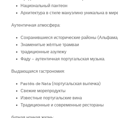
Национальный пантеон
Архитектура в стиле мануэлино уникальна в мире
Аутентичная атмосфера:
Сохранившиеся исторические районы (Альфама,
Знаменитые жёлтые трамваи
традиционные азулежу
Фаду – аутентичная португальская музыка.
Выдающаяся гастрономия:
Pastéis de Nata (португальская выпечка)
Свежие морепродукты
Известные португальские вина
Традиционные и современные рестораны
бурная ночная жизнь: