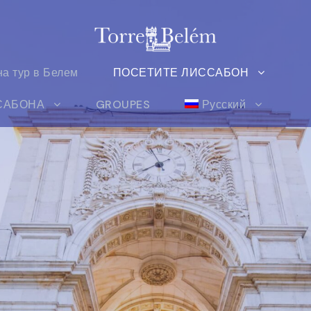
на тур в Белем
ПОСЕТИТЕ ЛИССАБОН
САБОНА
GROUPES
Русский