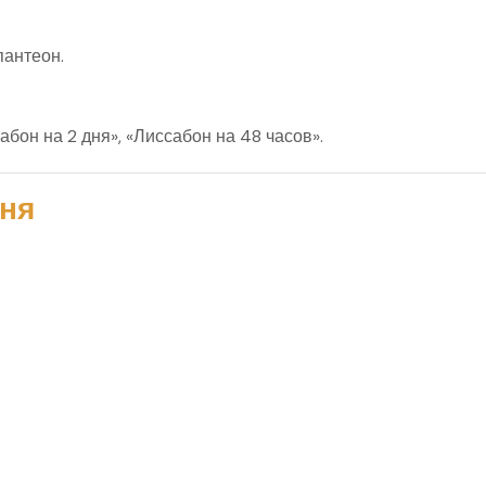
антеон.
бон на 2 дня», «Лиссабон на 48 часов».
дня