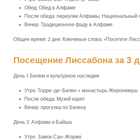
Обед: Обед в Алфаме
После обеда: переулки Алфамы,
Национальный п
Вечер: Традиционное фаду в Алфаме
Общее время:
2 дня.
Ключевые слова:
«Посетите Лисса
Посещение Лиссабона за 3 
День 1: Белем и культурное наследие
Утро: Торре-де-Белен + монастырь Жеронимуш.
После обеда: Музей карет
Вечер: прогулка по Белену
День 2: Алфама и Байша
Утро: Замок Сан-Жорже