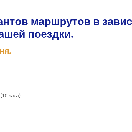
иантов маршрутов в зави
ашей поездки.
ня.
(1,5 часа).