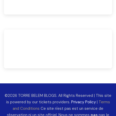
©2026 TORRE BELEM BLOGS. All Rights Reserved | This site
is powered by our tickets providers.
Privacy Policy
|
Terms
and Conditions
Ce site n'est pas est un service de
réservation ni un site offciel. Nous ne sommes
pas
pas le