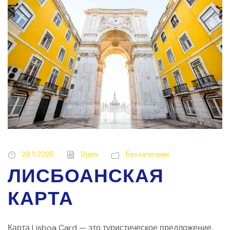
29.11.2025
Djami
Без категории
ЛИСБОАНСКАЯ
КАРТА
Карта Lisboa Card — это туристическое предложение,