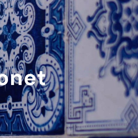
eonet