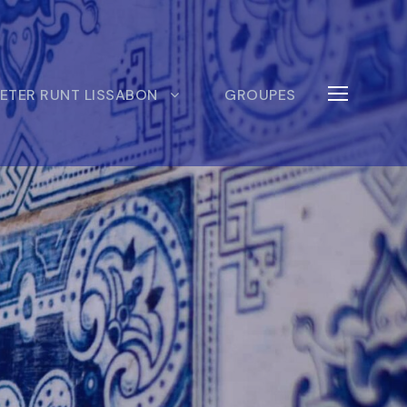
ETER RUNT LISSABON
GROUPES