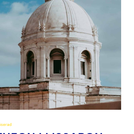
iserad