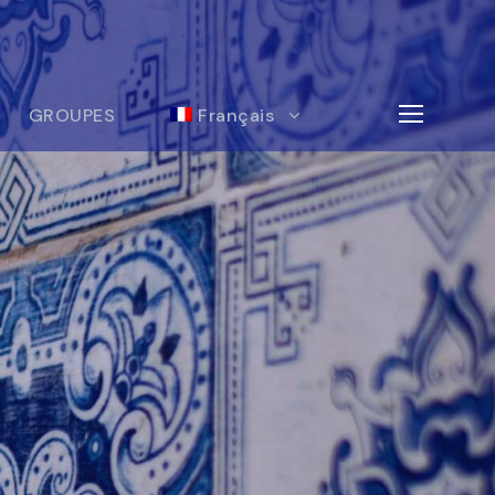
GROUPES
Français