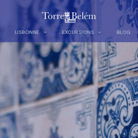
LISBONNE
EXCURSIONS
BLOG