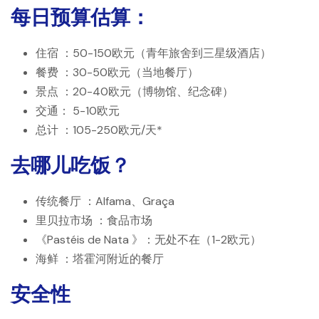
每日预算估算：
住宿
：50-150欧元（青年旅舍到三星级酒店）
餐费
：30-50欧元（当地餐厅）
景点
：20-40欧元（博物馆、纪念碑）
交通：
5-10欧元
总计
：105-250欧元/天*
去哪儿吃饭？
传统餐厅
：Alfama、Graça
里贝拉市场
：食品市场
《Pastéis de Nata
》：无处不在（1-2欧元）
海鲜
：塔霍河附近的餐厅
安全性