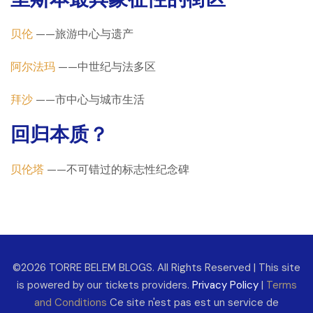
贝伦
——旅游中心与遗产
阿尔法玛
——中世纪与法多区
拜沙
——市中心与城市生活
回归本质？
贝伦塔
——不可错过的标志性纪念碑
©2026 TORRE BELEM BLOGS. All Rights Reserved | This site
is powered by our tickets providers.
Privacy Policy
|
Terms
and Conditions
Ce site n'est pas est un service de