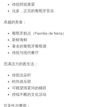
传统阿祖莱霍
法多，正宗的葡萄牙音乐
卓越的美食：
葡萄牙糕点（Pastéis de Nata）
新鲜海鲜
著名的葡萄牙葡萄酒
传统与现代餐厅
充满活力的夜生活：
传统法朵杆
时尚俱乐部
可眺望塔霍河的梯田
持续不断的文化活动
可及性与费用：