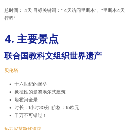
总时间：
4天
目标关键词：“
4天访问里斯本”、“里斯本4天
行程”
4. 主要景点
联合国教科文组织世界遗产
贝伦塔
十六世纪的堡垒
象征性的曼努埃尔式建筑
塔霍河全景
时长：1小时30分 |价格：15欧元
千万不可错过！
热罗尼莫斯修道院