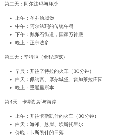
第二天：阿尔法玛与拜沙
上午：圣乔治城堡
中午：阿尔法玛的传统午餐
下午：鹅卵石街道，国家万神殿
晚上：正宗法多
第三天：辛特拉（全程游览）
早晨：开往辛特拉的火车（30分钟）
白天：佩纳宫、摩尔城堡、雷加莱拉庄园
晚上：重返里斯本
第4天：卡斯凯斯与海岸
上午：开往卡斯凯什的火车（30分钟）
白天：海滩、悬崖、埃斯托里尔
傍晚：卡斯凯什的日落