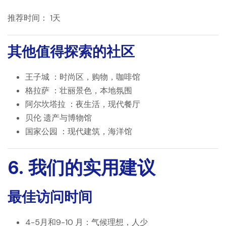
推荐时间：
1天
其他值得探索的社区
王子城
：时尚区，购物，咖啡馆
格拉萨
：壮丽景色，本地氛围
阿尔坎塔拉
：夜生活，现代餐厅
贝伦
遗产与博物馆
国家公园
：现代建筑，海洋馆
6. 我们的实用建议
最佳访问时间
4-5月和9-10
月：气候理想，人少