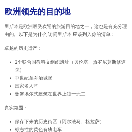
欧洲领先的目的地
里斯本是欧洲最受欢迎的旅游目的地之一，这也是有充分理
由的。以下是为什么
访问里斯本
应该列入你的清单：
卓越的历史遗产：
2个联合国教科文组织遗址（贝伦塔、热罗尼莫斯修道
院）
中世纪圣乔治城堡
国家名人堂
曼努埃尔式建筑在世界上独一无二
真实氛围：
保存下来的历史街区（阿尔法马、格拉萨）
标志性的黄色有轨电车