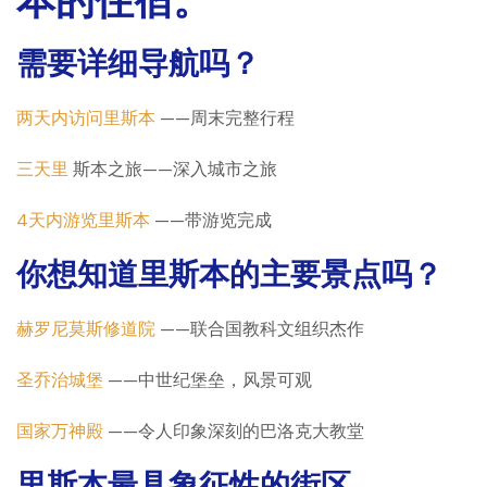
本的住宿。
需要详细导航吗？
两天内访问里斯本
——周末完整行程
三天里
斯本之旅——深入城市之旅
4天内游览里斯本
——带游览完成
你想知道里斯本的主要景点吗？
赫罗尼莫斯修道院
——联合国教科文组织杰作
圣乔治城堡
——中世纪堡垒，风景可观
国家万神殿
——令人印象深刻的巴洛克大教堂
里斯本最具象征性的街区