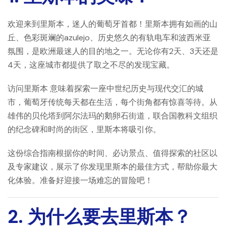
欢迎来到里斯本，迷人的葡萄牙首都！里斯本拥有如画的山
丘、色彩斑斓的azulejo、历史悠久的有轨电车和波西米亚
氛围，是欧洲最迷人的目的地之一。无论你有2天、3天还是
4天，这座城市都提供了取之不尽的发现宝藏。
访问里斯本
意味着探索一座中世纪历史与现代交汇的城
市，葡萄牙传统每天都在生活，每个街角都有惊喜等待。从
雄伟的贝伦塔到阿尔法玛的鹅卵石街道，联合国教科文组织
的纪念碑和时尚的街区，里斯本将吸引你。
这份综合指南根据你的时间、必访景点、值得探索的社区以
及专家建议，展示了你发现里斯本的最佳方式，帮助你最大
化体验。准备好迎接一场难忘的冒险吧！
2. 为什么要去里斯本？