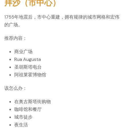
拜沙（市中心）
1755年地震后，市中心重建，拥有规律的城市网格和宏伟
的广场。
推荐内容：
商业广场
Rua Augusta
圣胡斯塔电台
阿祖莱霍博物馆
该怎么办：
在奥古斯塔街购物
咖啡馆和餐厅
城市徒步
夜生活