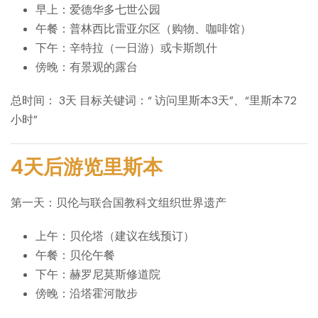
早上：爱德华多七世公园
午餐：普林西比雷亚尔区（购物、咖啡馆）
下午：辛特拉（一日游）或卡斯凯什
傍晚：有景观的露台
总时间：
3天
目标关键词：“
访问里斯本3天”、“里斯本72
小时”
4天后游览里斯本
第一天：贝伦与联合国教科文组织世界遗产
上午：贝伦塔（建议在线预订）
午餐：贝伦午餐
下午：赫罗尼莫斯修道院
傍晚：沿塔霍河散步