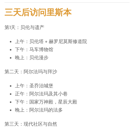
三天后访问里斯本
第1天：贝伦与遗产
上午：贝伦塔 + 赫罗尼莫斯修道院
下午：马车博物馆
晚上：贝伦漫步
第二天：阿尔法玛与拜沙
上午：圣乔治城堡
正午：阿尔法玛及其小巷
下午：国家万神殿，星辰大殿
晚上：阿尔法玛的法多
第三天：现代社区与自然