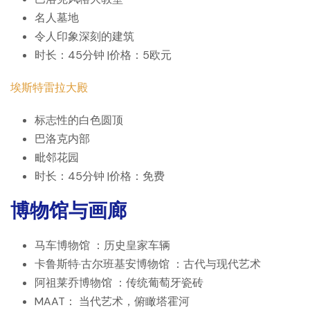
名人墓地
令人印象深刻的建筑
时长：45分钟 |价格：5欧元
埃斯特雷拉大殿
标志性的白色圆顶
巴洛克内部
毗邻花园
时长：45分钟 |价格：免费
博物馆与画廊
马车博物馆
：历史皇家车辆
卡鲁斯特·古尔班基安博物馆
：古代与现代艺术
阿祖莱乔博物馆
：传统葡萄牙瓷砖
MAAT：
当代艺术，俯瞰塔霍河