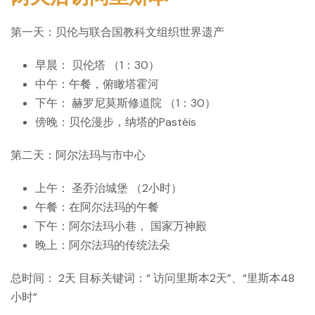
第一天：贝伦与联合国教科文组织世界遗产
早晨：
贝伦塔
（1：30）
中午：午餐，俯瞰塔霍河
下午：
赫罗尼莫斯修道院
（1：30）
傍晚：贝伦漫步，纳塔的Pastéis
第二天：阿尔法玛与市中心
上午：
圣乔治城堡
（2小时）
午餐：在阿尔法玛的午餐
下午：阿尔法玛小巷，
国家万神殿
晚上：阿尔法玛的传统法朵
总时间：
2天
目标关键词：“
访问里斯本2天”、“里斯本48
小时”