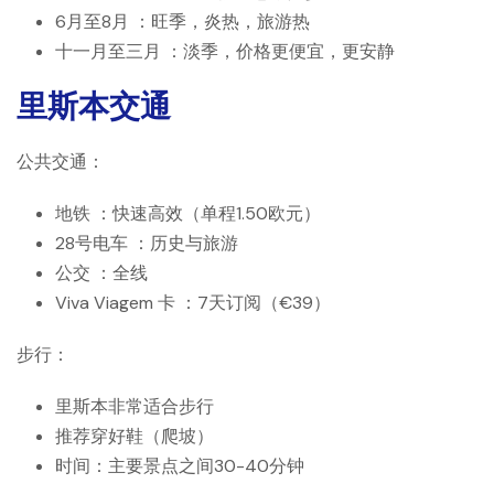
6月至8月
：旺季，炎热，旅游热
十一月至三月
：淡季，价格更便宜，更安静
里斯本交通
公共交通：
地铁
：快速高效（单程1.50欧元）
28号电车
：历史与旅游
公交
：全线
Viva Viagem 卡
：7天订阅（€39）
步行：
里斯本非常适合步行
推荐穿好鞋（爬坡）
时间：主要景点之间30-40分钟