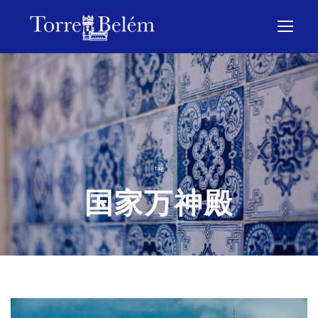
Tag
国家万神殿