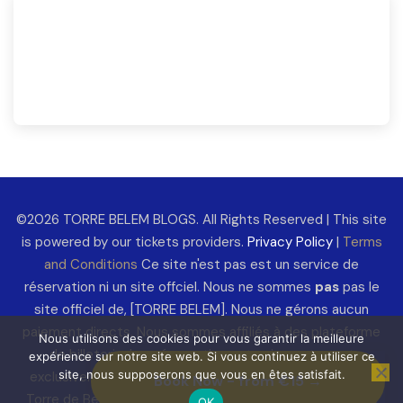
©2026 TORRE BELEM BLOGS. All Rights Reserved | This site
is powered by our tickets providers.
Privacy Policy
|
Terms
and Conditions
Ce site n'est pas est un service de
réservation ni un site offciel. Nous ne sommes
pas
pas le
site officiel de, [TORRE BELEM]. Nous ne gérons aucun
paiement directs. Nous sommes affiliés à des plateforme
Nous utilisons des cookies pour vous garantir la meilleure
de billeterie. Les réservations et paiements sont
expérience sur notre site web. Si vous continuez à utiliser ce
site, nous supposerons que vous en êtes satisfait.
exclusivement traités par nos partenaires agréés par la
Book Now - from €15 →
Torre de Belém comme
Tiqets
. ou encore GetYourGuide
OK