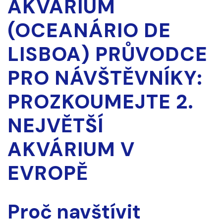
AKVÁRIUM
(OCEANÁRIO DE
LISBOA) PRŮVODCE
PRO NÁVŠTĚVNÍKY:
PROZKOUMEJTE 2.
NEJVĚTŠÍ
AKVÁRIUM V ​​
EVROPĚ
Proč navštívit