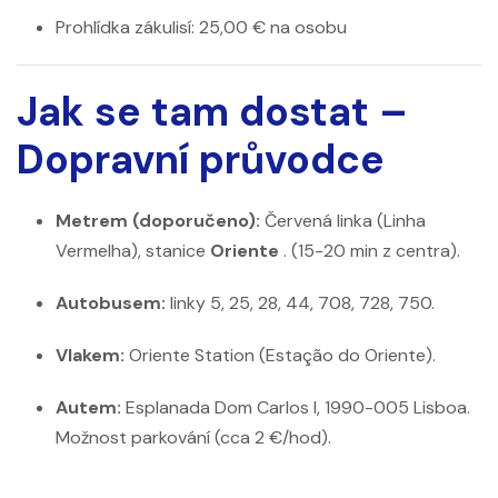
Prohlídka zákulisí: 25,00 € na osobu
Jak se tam dostat –
Dopravní průvodce
Metrem (doporučeno):
Červená linka (Linha
Vermelha), stanice
Oriente
. (15-20 min z centra).
Autobusem:
linky 5, 25, 28, 44, 708, 728, 750.
Vlakem:
Oriente Station (Estação do Oriente).
Autem:
Esplanada Dom Carlos I, 1990-005 Lisboa.
Možnost parkování (cca 2 €/hod).