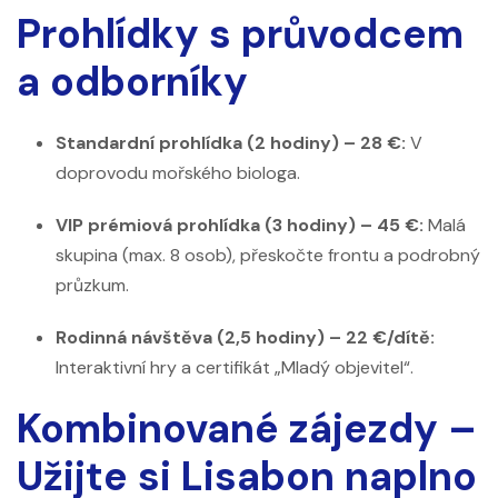
Prohlídky s průvodcem
a odborníky
Standardní prohlídka (2 hodiny) – 28 €:
V
doprovodu mořského biologa.
VIP prémiová prohlídka (3 hodiny) – 45 €:
Malá
skupina (max. 8 osob), přeskočte frontu a podrobný
průzkum.
Rodinná návštěva (2,5 hodiny) – 22 €/dítě:
Interaktivní hry a certifikát „Mladý objevitel“.
Kombinované zájezdy –
Užijte si Lisabon naplno