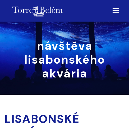
návštěva
lisabonského
akvária
LISABONSKÉ