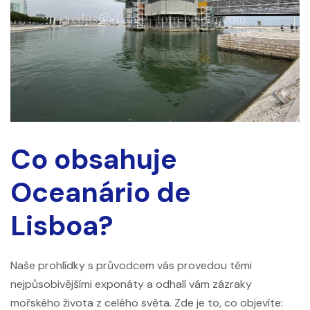
Co obsahuje
Oceanário de
Lisboa?
Naše prohlídky s průvodcem vás provedou těmi
nejpůsobivějšími exponáty a odhalí vám zázraky
mořského života z celého světa. Zde je to, co objevíte: