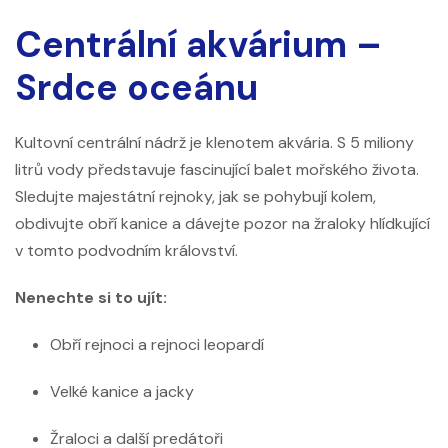
Centrální akvárium –
Srdce oceánu
Kultovní centrální nádrž je klenotem akvária. S 5 miliony
litrů vody představuje fascinující balet mořského života.
Sledujte majestátní rejnoky, jak se pohybují kolem,
obdivujte obří kanice a dávejte pozor na žraloky hlídkující
v tomto podvodním království.
Nenechte si to ujít:
Obří rejnoci a rejnoci leopardí
Velké kanice a jacky
Žraloci a další predátoři