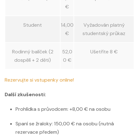
€
Student
14,00
Vyžadován platný
€
studentský průkaz
Rodinný balíček (2
52,0
Ušetříte 8 €
dospělí + 2 děti)
0 €
Rezervujte si vstupenky online!
Další zkušenosti:
Prohlídka s průvodcem: +8,00 € na osobu
Spaní se žraloky: 150,00 € na osobu (nutná
rezervace předem)