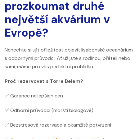
prozkoumat druhé
největší akvárium v ​​
Evropě?
Nenechte si ujít příležitost objevit lisabonské oceanárium
s odbornými průvodci. Ať už jste s rodinou, přáteli nebo
sami, máme pro vás perfektní prohlídku.
Proč rezervovat s Torre Belem?
✅ Garance nejlepších cen
✅ Odborní průvodci (mořští biologové)
✅ Bezstresová rezervace a okamžité potvrzení