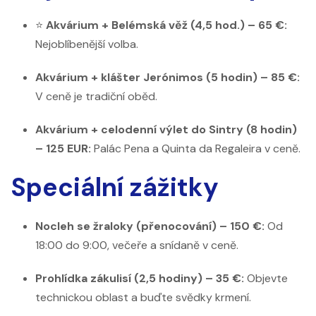
⭐
Akvárium + Belémská věž (4,5 hod.) – 65 €:
Nejoblíbenější volba.
Akvárium + klášter Jerónimos (5 hodin) – 85 €:
V ceně je tradiční oběd.
Akvárium + celodenní výlet do Sintry (8 hodin)
– 125 EUR:
Palác Pena a Quinta da Regaleira v ceně.
Speciální zážitky
Nocleh se žraloky (přenocování) – 150 €:
Od
18:00 do 9:00, večeře a snídaně v ceně.
Prohlídka zákulisí (2,5 hodiny) – 35 €:
Objevte
technickou oblast a buďte svědky krmení.