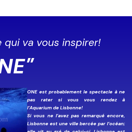
 qui va vous inspirer!
NE"
ONE est probablement le spectacle à ne
pas rater si vous vous rendez à
l’Aquarium de Lisbonne!
Si vous ne l’avez pas remarqué encore,
Lisbonne est une ville bercée par l’océan;
elle vit au gré de celui-ci. Lisbonne est