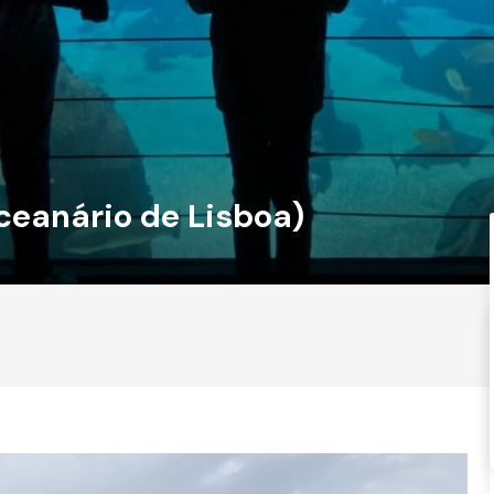
ceanário de Lisboa)