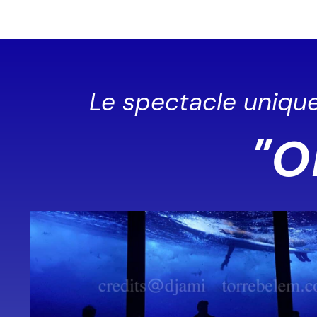
Le spectacle unique
"O