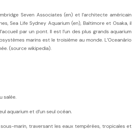
mbridge Seven Associates (en) et l’architecte américain
es, Sea Life Sydney Aquarium (en), Baltimore et Osaka, il
’accueil par un pont. Il est l’un des plus grands aquarium
osystèmes marins est le troisième au monde. L’Oceanário
née. (source wikipedia).
au salée.
 seul aquarium et d’un seul océan.
le sous-marin, traversant les eaux tempérées, tropicales et