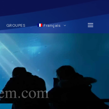
GROUPES
Français