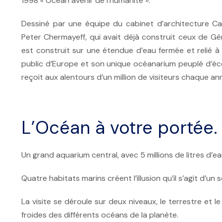
1998 « Océan avenir de l’humanité ».
Dessiné par une équipe du cabinet d’architecture Ca
Peter Chermayeff, qui avait déjà construit ceux de Gên
est construit sur une étendue d’eau fermée et relié à l
public d’Europe et son unique océanarium peuplé d’éc
reçoit aux alentours d’un million de visiteurs chaque an
L’Océan à votre portée.
Un grand aquarium central, avec 5 millions de litres d’e
Quatre habitats marins créent l’illusion qu’il s’agit d’un
La visite se déroule sur deux niveaux, le terrestre et 
froides des différents océans de la planète.