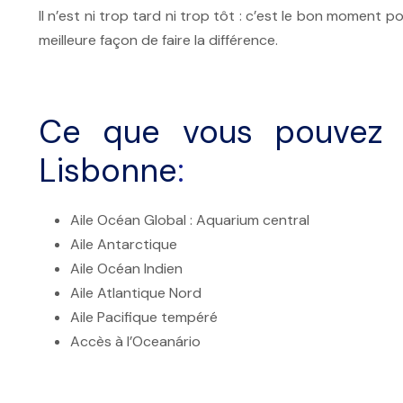
Il n’est ni trop tard ni trop tôt : c’est le bon moment 
meilleure façon de faire la différence.
Ce que vous pouvez v
Lisbonne
:
Aile Océan Global : Aquarium central
Aile Antarctique
Aile Océan Indien
Aile Atlantique Nord
Aile Pacifique tempéré
Accès à l’Oceanário