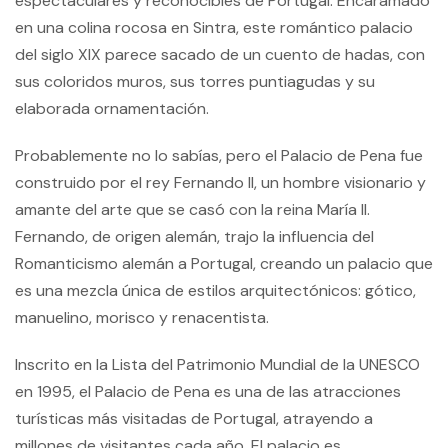
espectaculares y reconocibles de Portugal. Encaramado
en una colina rocosa en Sintra, este romántico palacio
del siglo XIX parece sacado de un cuento de hadas, con
sus coloridos muros, sus torres puntiagudas y su
elaborada ornamentación.
Probablemente no lo sabías, pero el Palacio de Pena fue
construido por el rey Fernando II, un hombre visionario y
amante del arte que se casó con la reina María II.
Fernando, de origen alemán, trajo la influencia del
Romanticismo alemán a Portugal, creando un palacio que
es una mezcla única de estilos arquitectónicos: gótico,
manuelino, morisco y renacentista.
Inscrito en la Lista del Patrimonio Mundial de la UNESCO
en 1995, el Palacio de Pena es una de las atracciones
turísticas más visitadas de Portugal, atrayendo a
millones de visitantes cada año. El palacio es