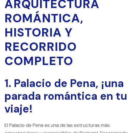
ARQUITECTURA
ROMÁNTICA,
HISTORIA Y
RECORRIDO
COMPLETO
1. Palacio de Pena, ¡una
parada romántica en tu
viaje!
El Palacio de Pena es una de las estructuras más