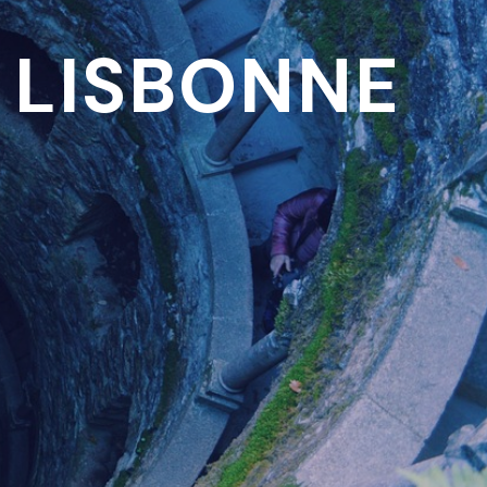
S LISBONNE