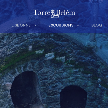
LISBONNE
EXCURSIONS
BLOG