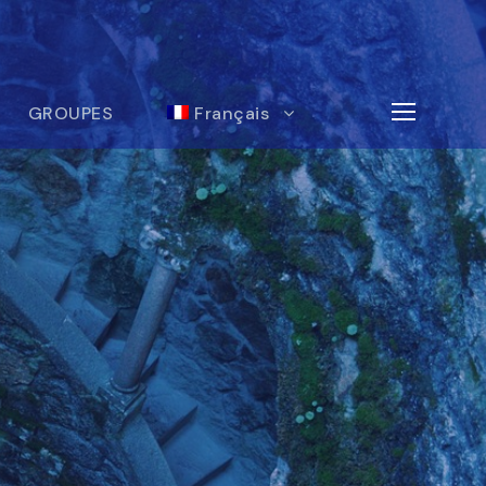
GROUPES
Français