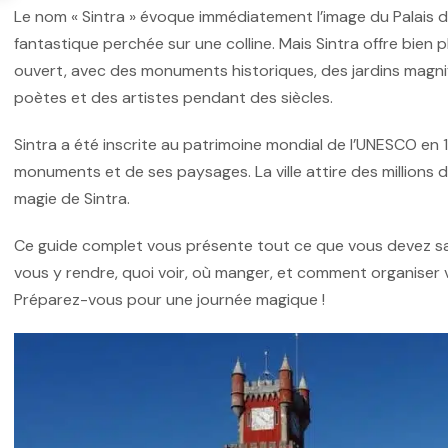
Le nom « Sintra » évoque immédiatement l’image du Palais d
fantastique perchée sur une colline. Mais Sintra offre bien pl
ouvert, avec des monuments historiques, des jardins magni
poètes et des artistes pendant des siècles.
Sintra a été inscrite au patrimoine mondial de l’UNESCO en
monuments et de ses paysages. La ville attire des millions 
magie de Sintra.
Ce guide complet vous présente tout ce que vous devez sav
vous y rendre, quoi voir, où manger, et comment organiser 
Préparez-vous pour une journée magique !