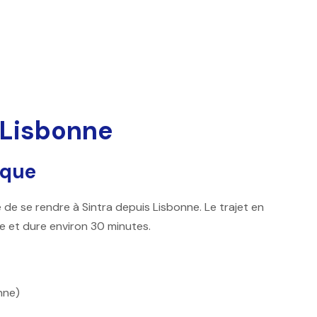
 Lisbonne
sque
e de se rendre à Sintra depuis Lisbonne. Le trajet en
e et dure environ 30 minutes.
nne)