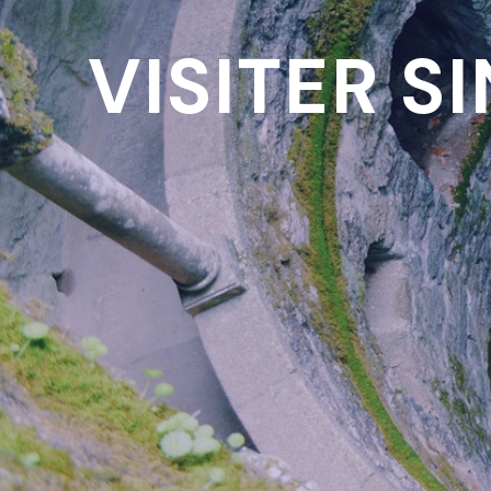
VISITER S