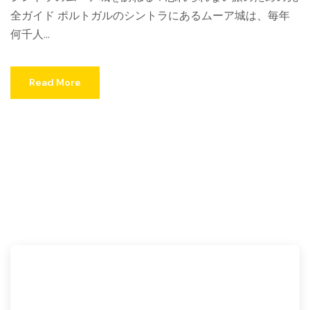
全ガイド ポルトガルのシントラにあるムーア城は、毎年
何千人...
Read More