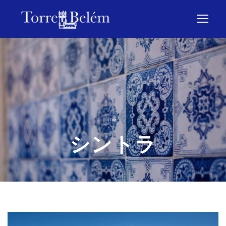
Tag
シントラ