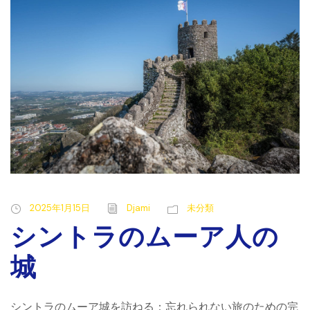
2025年1月15日
Djami
未分類
シントラのムーア人の
城
シントラのムーア城を訪ねる：忘れられない旅のための完