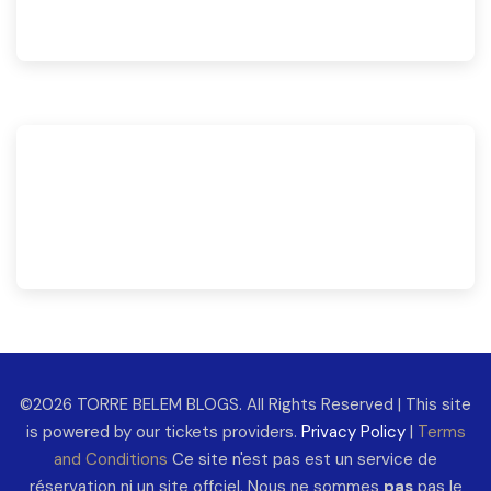
©2026 TORRE BELEM BLOGS. All Rights Reserved | This site
is powered by our tickets providers.
Privacy Policy
|
Terms
and Conditions
Ce site n'est pas est un service de
réservation ni un site offciel. Nous ne sommes
pas
pas le