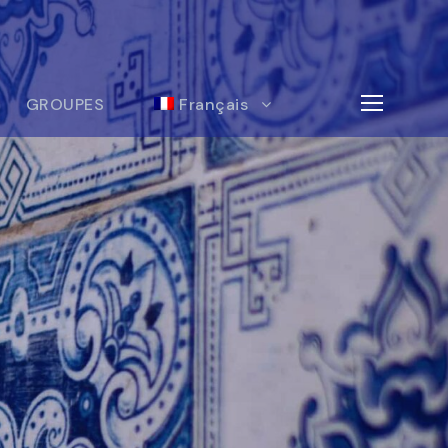
GROUPES
Français