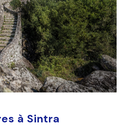
es à Sintra