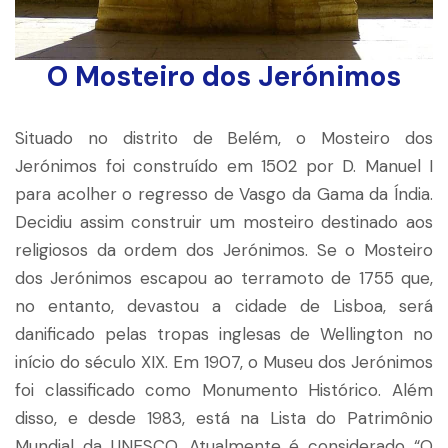
O Mosteiro dos Jerónimos
Situado no distrito de Belém, o Mosteiro dos
Jerónimos foi construído em 1502 por D. Manuel I
para acolher o regresso de Vasgo da Gama da Índia.
Decidiu assim construir um mosteiro destinado aos
religiosos da ordem dos Jerónimos. Se o Mosteiro
dos Jerónimos escapou ao terramoto de 1755 que,
no entanto, devastou a cidade de Lisboa, será
danificado pelas tropas inglesas de Wellington no
início do século XIX. Em 1907, o Museu dos Jerónimos
foi classificado como Monumento Histórico. Além
disso, e desde 1983, está na Lista do Patrimônio
Mundial da UNESCO. Atualmente é considerado “O