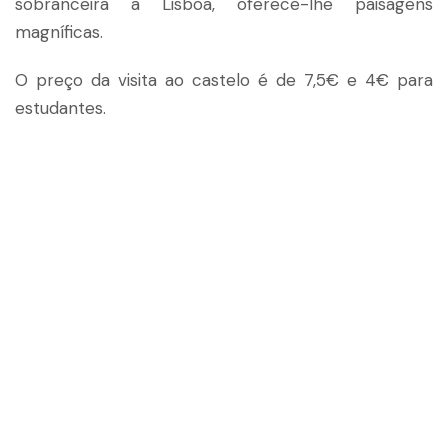
sobranceira a Lisboa, oferece-lhe paisagens
magníficas.
O preço da visita ao castelo é de 7,5€ e 4€ para
estudantes.