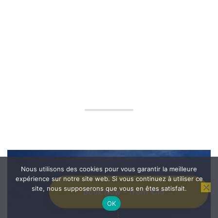
Nous utilisons des cookies pour vous garantir la meilleure
expérience sur notre site web. Si vous continuez à utiliser ce
site, nous supposerons que vous en êtes satisfait.
Book Now - from €15 →
OK