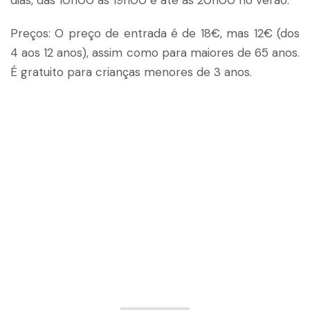
dias, das 10h00 às 19h00 e até às 20h00 no verão.
Preços: O preço de entrada é de 18€, mas 12€ (dos
4 aos 12 anos), assim como para maiores de 65 anos.
É gratuito para crianças menores de 3 anos.