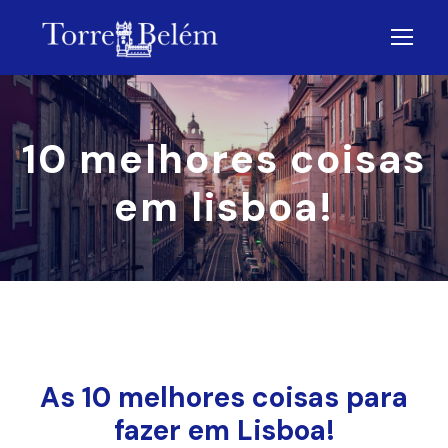
10 melhores coisas
em lisboa!
As 10 melhores coisas para
fazer em Lisboa!