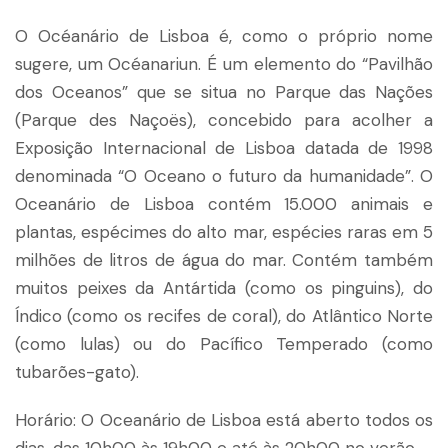
O Océanário de Lisboa é, como o próprio nome
sugere, um Océanariun. É um elemento do “Pavilhão
dos Oceanos” que se situa no Parque das Nações
(Parque des Naçoës), concebido para acolher a
Exposição Internacional de Lisboa datada de 1998
denominada “O Oceano o futuro da humanidade”. O
Oceanário de Lisboa contém 15.000 animais e
plantas, espécimes do alto mar, espécies raras em 5
milhões de litros de água do mar. Contém também
muitos peixes da Antártida (como os pinguins), do
Índico (como os recifes de coral), do Atlântico Norte
(como lulas) ou do Pacífico Temperado (como
tubarões-gato).
Horário: O Oceanário de Lisboa está aberto todos os