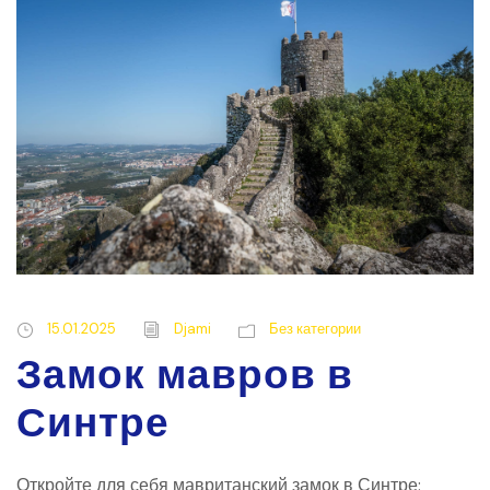
15.01.2025
Djami
Без категории
Замок мавров в
Синтре
Откройте для себя мавританский замок в Синтре: