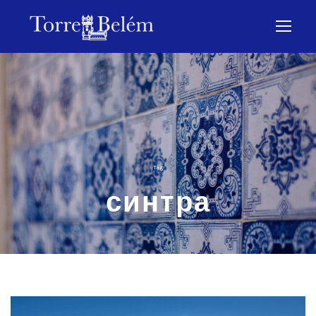
Tag
синтра