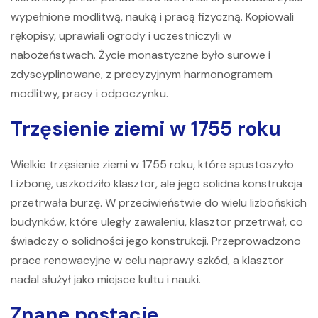
wypełnione modlitwą, nauką i pracą fizyczną. Kopiowali
rękopisy, uprawiali ogrody i uczestniczyli w
nabożeństwach. Życie monastyczne było surowe i
zdyscyplinowane, z precyzyjnym harmonogramem
modlitwy, pracy i odpoczynku.
Trzęsienie ziemi w 1755 roku
Wielkie trzęsienie ziemi w 1755 roku, które spustoszyło
Lizbonę, uszkodziło klasztor, ale jego solidna konstrukcja
przetrwała burzę. W przeciwieństwie do wielu lizbońskich
budynków, które uległy zawaleniu, klasztor przetrwał, co
świadczy o solidności jego konstrukcji. Przeprowadzono
prace renowacyjne w celu naprawy szkód, a klasztor
nadal służył jako miejsce kultu i nauki.
Znane postacie