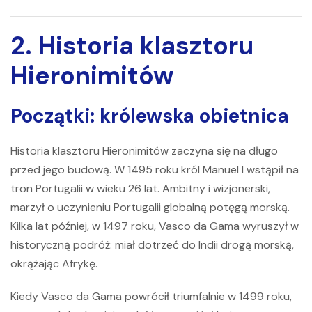
2. Historia klasztoru
Hieronimitów
Początki: królewska obietnica
Historia
klasztoru Hieronimitów
zaczyna się na długo
przed jego budową. W 1495 roku król Manuel I wstąpił na
tron ​​Portugalii w wieku 26 lat. Ambitny i wizjonerski,
marzył o uczynieniu Portugalii globalną potęgą morską.
Kilka lat później, w 1497 roku, Vasco da Gama wyruszył w
historyczną podróż: miał dotrzeć do Indii drogą morską,
okrążając Afrykę.
Kiedy Vasco da Gama powrócił triumfalnie w 1499 roku,