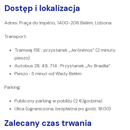
Dostęp i lokalizacja
Adres:
Praça do Império, 1400-206 Belém, Lizbona
Transport:
Tramwaj 15E
: przystanek „Jerónimos” (2 minuty
pieszo)
Autobus 28, 49, 714
: Przystanek „Av. Brasília”
Pieszo
: 5 minut od Wieży Belém
Parking:
Publiczny parking w pobliżu (2 €/godzina)
Ulica (ograniczona, bezpłatna po godz. 18:00)
Zalecany czas trwania