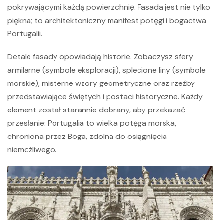
pokrywającymi każdą powierzchnię. Fasada jest nie tylko
piękna; to architektoniczny manifest potęgi i bogactwa
Portugalii.
Detale fasady opowiadają historie. Zobaczysz sfery
armilarne (symbole eksploracji), splecione liny (symbole
morskie), misterne wzory geometryczne oraz rzeźby
przedstawiające świętych i postaci historyczne. Każdy
element został starannie dobrany, aby przekazać
przesłanie: Portugalia to wielka potęga morska,
chroniona przez Boga, zdolna do osiągnięcia
niemożliwego.