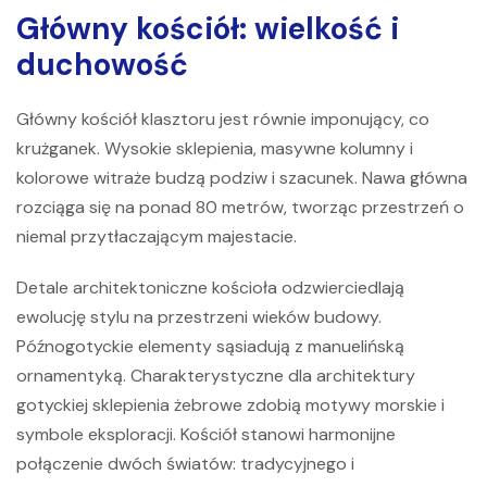
Główny kościół: wielkość i
duchowość
Główny kościół klasztoru jest równie imponujący, co
krużganek. Wysokie sklepienia, masywne kolumny i
kolorowe witraże budzą podziw i szacunek. Nawa główna
rozciąga się na ponad 80 metrów, tworząc przestrzeń o
niemal przytłaczającym majestacie.
Detale architektoniczne kościoła odzwierciedlają
ewolucję stylu na przestrzeni wieków budowy.
Późnogotyckie elementy sąsiadują z manuelińską
ornamentyką. Charakterystyczne dla architektury
gotyckiej sklepienia żebrowe zdobią motywy morskie i
symbole eksploracji. Kościół stanowi harmonijne
połączenie dwóch światów: tradycyjnego i