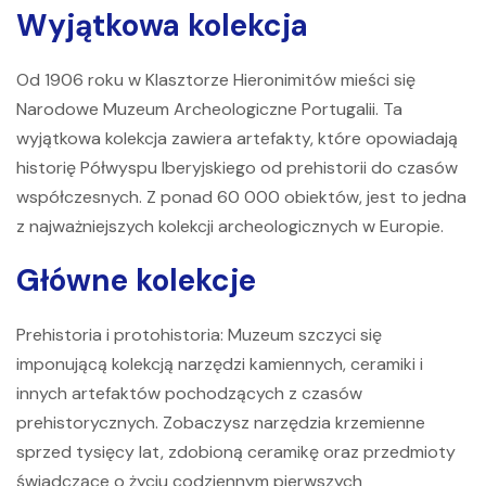
Wyjątkowa kolekcja
Od 1906 roku
w Klasztorze Hieronimitów
mieści się
Narodowe Muzeum Archeologiczne
Portugalii. Ta
wyjątkowa kolekcja zawiera artefakty, które opowiadają
historię Półwyspu Iberyjskiego od prehistorii do czasów
współczesnych. Z ponad 60 000 obiektów, jest to jedna
z najważniejszych kolekcji archeologicznych w Europie.
Główne kolekcje
Prehistoria i protohistoria:
Muzeum szczyci się
imponującą kolekcją narzędzi kamiennych, ceramiki i
innych artefaktów pochodzących z czasów
prehistorycznych. Zobaczysz narzędzia krzemienne
sprzed tysięcy lat, zdobioną ceramikę oraz przedmioty
świadczące o życiu codziennym pierwszych