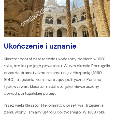
Ukończenie i uznanie
Klasztor został ostatecznie ukończony dopiero w 1601
roku, sto lat po jego powstaniu. W tym okresie Portugalia
przeszła dramatyczne zmiany: unię z Hiszpanią (1580-
1640), trzęsienia ziemi i wstrząsy polityczne. Pomimo
tych wyzwań, klasztor nadal stoi jako niewzruszony
dowód portugalskiej potęgi.
Przez wieki
Klasztor Hieronimitów
przetrwał trzęsienia
ziemi, wojny i zmiany ustroju politycznego. W 1983 roku