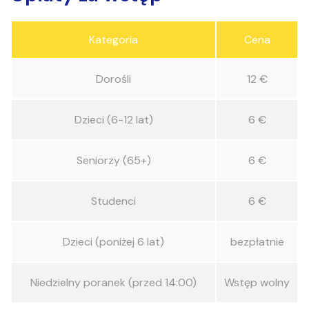
Kategoria
Cena
Dorośli
12 €
Dzieci (6-12 lat)
6 €
Seniorzy (65+)
6 €
Studenci
6 €
Dzieci (poniżej 6 lat)
bezpłatnie
Niedzielny poranek (przed 14:00)
Wstęp wolny