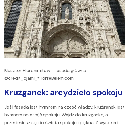
Klasztor Hieronimitów – fasada główna
©credit_djami_®TorreBelem.com
Krużganek: arcydzieło spokoju
Jeśli fasada jest hymnem na cześć władzy, krużganek jest
hymnem na cześć spokoju. Wejdź do krużganka, a
przeniesiesz się do świata spokoju i piękna. Z wysokimi