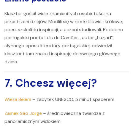
Klasztor gościł wiele znamienitych osobistości na
przestrzeni dziejów. Modlili się w nim królowie i królowe,
poeci szukali tu inspiracji, a uczeni studiowali. Podobno
portugalski poeta
Luís de Camões
, autor „Luzjad”,
słynnego eposu literatury portugalskiej, odwiedził
klasztor i tam znalazł inspirację do swojego głównego
dzieła.
7. Chcesz więcej?
Wieża Belém
– zabytek UNESCO, 5 minut spacerem
Zamek São Jorge
– średniowieczna twierdza z
panoramicznym widokiem