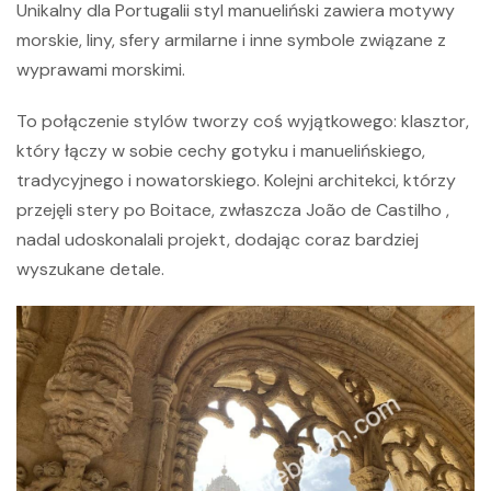
Unikalny dla Portugalii styl manueliński zawiera motywy
morskie, liny, sfery armilarne i inne symbole związane z
wyprawami morskimi.
To połączenie stylów tworzy coś wyjątkowego: klasztor,
który łączy w sobie cechy gotyku i manuelińskiego,
tradycyjnego i nowatorskiego. Kolejni architekci, którzy
przejęli stery po Boitace, zwłaszcza
João de Castilho
,
nadal udoskonalali projekt, dodając coraz bardziej
wyszukane detale.