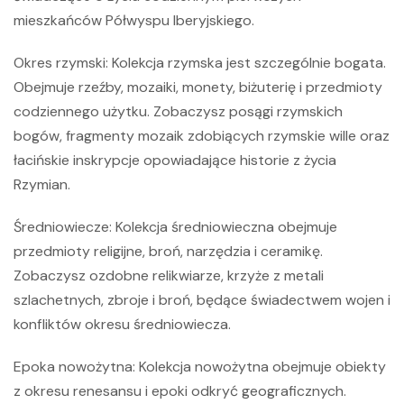
mieszkańców Półwyspu Iberyjskiego.
Okres rzymski:
Kolekcja rzymska jest szczególnie bogata.
Obejmuje rzeźby, mozaiki, monety, biżuterię i przedmioty
codziennego użytku. Zobaczysz posągi rzymskich
bogów, fragmenty mozaik zdobiących rzymskie wille oraz
łacińskie inskrypcje opowiadające historie z życia
Rzymian.
Średniowiecze:
Kolekcja średniowieczna obejmuje
przedmioty religijne, broń, narzędzia i ceramikę.
Zobaczysz ozdobne relikwiarze, krzyże z metali
szlachetnych, zbroje i broń, będące świadectwem wojen i
konfliktów okresu średniowiecza.
Epoka nowożytna:
Kolekcja nowożytna obejmuje obiekty
z okresu renesansu i epoki odkryć geograficznych.