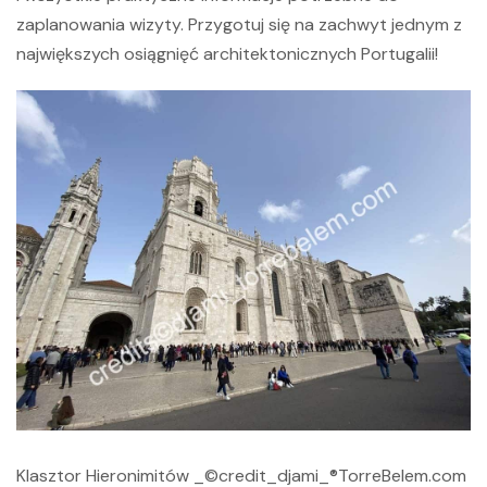
zaplanowania wizyty. Przygotuj się na zachwyt jednym z
największych osiągnięć architektonicznych Portugalii!
Klasztor Hieronimitów _©credit_djami_®TorreBelem.com