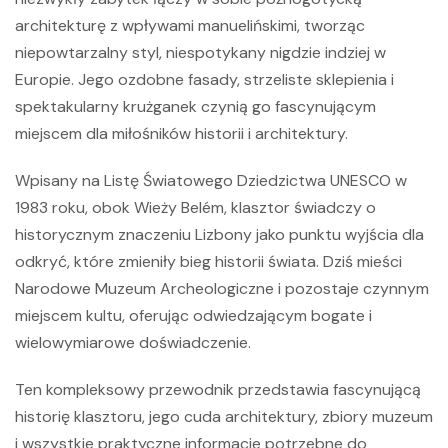
architekturę z wpływami manuelińskimi, tworząc
niepowtarzalny styl, niespotykany nigdzie indziej w
Europie. Jego ozdobne fasady, strzeliste sklepienia i
spektakularny krużganek czynią go fascynującym
miejscem dla miłośników historii i architektury.
Wpisany na Listę Światowego Dziedzictwa UNESCO w
1983 roku, obok Wieży Belém, klasztor świadczy o
historycznym znaczeniu Lizbony jako punktu wyjścia dla
odkryć, które zmieniły bieg historii świata. Dziś mieści
Narodowe Muzeum Archeologiczne i pozostaje czynnym
miejscem kultu, oferując odwiedzającym bogate i
wielowymiarowe doświadczenie.
Ten kompleksowy przewodnik przedstawia fascynującą
historię klasztoru, jego cuda architektury, zbiory muzeum
i wszystkie praktyczne informacje potrzebne do