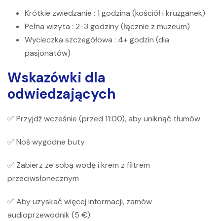
Krótkie zwiedzanie
: 1 godzina (kościół i krużganek)
Pełna wizyta
: 2-3 godziny (łącznie z muzeum)
Wycieczka szczegółowa
: 4+ godzin (dla
pasjonatów)
Wskazówki dla
odwiedzających
✅ Przyjdź wcześnie (przed 11:00), aby uniknąć tłumów
✅ Noś wygodne buty
✅ Zabierz ze sobą wodę i krem ​​z filtrem
przeciwsłonecznym
✅ Aby uzyskać więcej informacji, zamów
audioprzewodnik (5 €)