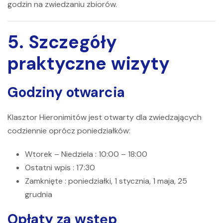
godzin na zwiedzaniu zbiorów.
5. Szczegóły
praktyczne wizyty
Godziny otwarcia
Klasztor Hieronimitów
jest otwarty dla zwiedzających
codziennie oprócz poniedziałków:
Wtorek – Niedziela
: 10:00 – 18:00
Ostatni wpis
: 17:30
Zamknięte
: poniedziałki, 1 stycznia, 1 maja, 25
grudnia
Opłaty za wstęp