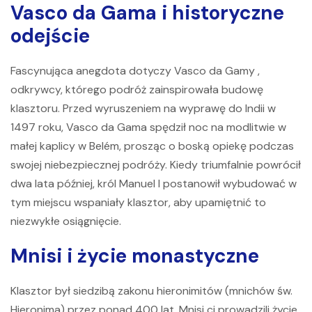
Vasco da Gama i historyczne
odejście
Fascynująca anegdota dotyczy
Vasco da Gamy
,
odkrywcy, którego podróż zainspirowała budowę
klasztoru. Przed wyruszeniem na wyprawę do Indii w
1497 roku, Vasco da Gama spędził noc na modlitwie w
małej kaplicy w Belém, prosząc o boską opiekę podczas
swojej niebezpiecznej podróży. Kiedy triumfalnie powrócił
dwa lata później, król Manuel I postanowił wybudować w
tym miejscu wspaniały klasztor, aby upamiętnić to
niezwykłe osiągnięcie.
Mnisi i życie monastyczne
Klasztor był siedzibą zakonu hieronimitów (mnichów św.
Hieronima) przez ponad 400 lat. Mnisi ci prowadzili życie