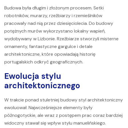
Budowa była długim i złożonym procesem. Setki
robotników, murarzy, rzeźbiarzy i rzemieślników
pracowały nad nią przez dziesięciolecia. Do budowy
potężnych murów wykorzystano lokalny wapień,
wydobywany w Lizbonie. Rzeźbiarze stworzyli misterne
ornamenty, fantastyczne gargulce i detale
architektoniczne, które opowiadają historię
portugalskich odkryć geograficznych.
Ewolucja stylu
architektonicznego
W trakcie ponad stuletniej budowy styl architektoniczny
ewoluował. Najwcześniejsze elementy były
późnogotyckie, ale wraz z postępem prac coraz bardziej
widoczny stawał się wpływ stylu manuelińskiego.