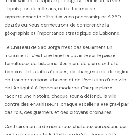
médiévale de la capitale portugaise. Dominant la ville
depuis plus de mille ans, cette forteresse
impressionnante offre des vues panoramiques à 360
degrés qui vous permettront de comprendre la
géographie et l’importance stratégique de Lisbonne.
Le
Château de São Jorge
n’est pas seulement un
monument ; c’est une fenêtre ouverte sur le passé
tumultueux de Lisbonne. Ses murs de pierre ont été
témoins de batailles épiques, de changements de régime,
de transformations urbaines et de l’évolution d’une ville
de l’Antiquité à l’époque moderne. Chaque pierre
raconte une histoire, chaque tour a défendu la ville
contre des envahisseurs, chaque escalier a été gravi par
des rois, des guerriers et des citoyens ordinaires.
Contrairement à de nombreux châteaux européens qui
sont restés intacts, le Château de São Jorge a été