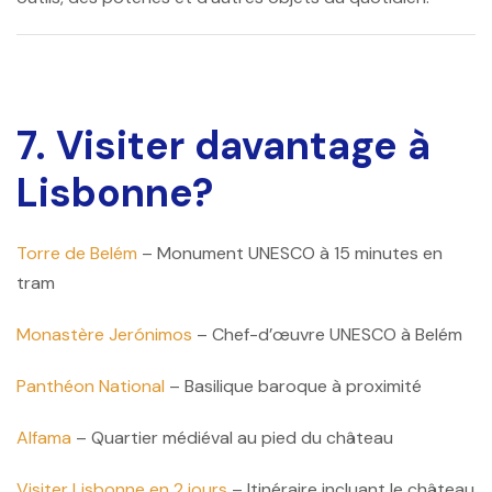
7. Visiter davantage à
Lisbonne?
Torre de Belém
– Monument UNESCO à 15 minutes en
tram
Monastère Jerónimos
– Chef-d’œuvre UNESCO à Belém
Panthéon National
– Basilique baroque à proximité
Alfama
– Quartier médiéval au pied du château
Visiter Lisbonne en 2 jours
– Itinéraire incluant le château