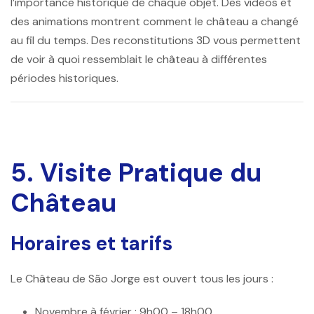
l’importance historique de chaque objet. Des vidéos et
des animations montrent comment le château a changé
au fil du temps. Des reconstitutions 3D vous permettent
de voir à quoi ressemblait le château à différentes
périodes historiques.
5. Visite Pratique du
Château
Horaires et tarifs
Le
Château de São Jorge
est ouvert tous les jours :
Novembre à février
: 9h00 – 18h00