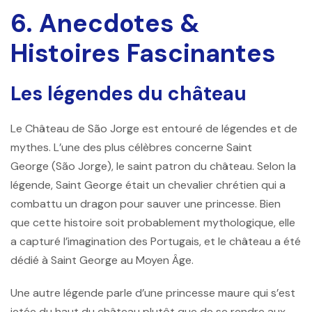
6. Anecdotes &
Histoires Fascinantes
Les légendes du château
Le Château de São Jorge est entouré de légendes et de
mythes. L’une des plus célèbres concerne
Saint
George
(São Jorge), le saint patron du château. Selon la
légende, Saint George était un chevalier chrétien qui a
combattu un dragon pour sauver une princesse. Bien
que cette histoire soit probablement mythologique, elle
a capturé l’imagination des Portugais, et le château a été
dédié à Saint George au Moyen Âge.
Une autre légende parle d’une princesse maure qui s’est
jetée du haut du château plutôt que de se rendre aux