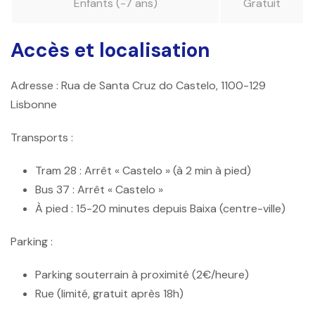
Enfants (-7 ans)
Gratuit
Accès et localisation
Adresse :
Rua de Santa Cruz do Castelo, 1100-129
Lisbonne
Transports :
Tram 28
: Arrêt « Castelo » (à 2 min à pied)
Bus 37
: Arrêt « Castelo »
À pied
: 15-20 minutes depuis Baixa (centre-ville)
Parking :
Parking souterrain à proximité (2€/heure)
Rue (limité, gratuit après 18h)