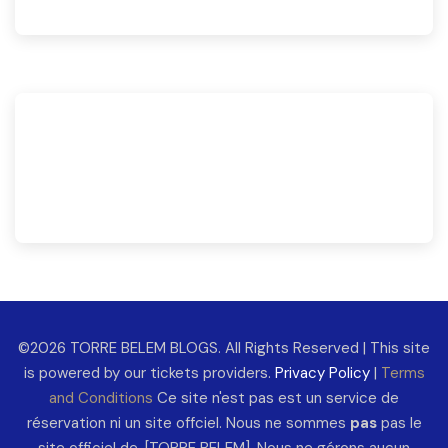
©2026 TORRE BELEM BLOGS. All Rights Reserved | This site
is powered by our tickets providers.
Privacy Policy
|
Terms
and Conditions
Ce site n'est pas est un service de
réservation ni un site offciel. Nous ne sommes
pas
pas le
site officiel de, [TORRE BELEM]. Nous ne gérons aucun