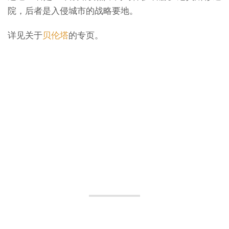
院，后者是入侵城市的战略要地。
详见关于
贝伦塔
的专页。