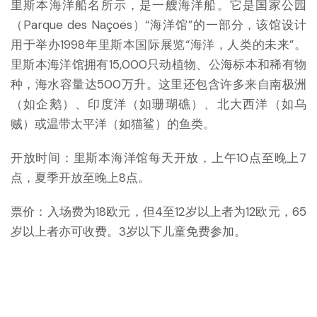
里斯本海洋船名所示，是一艘海洋船。它是国家公园
（Parque des Naçoës）“海洋馆”的一部分，该馆设计
用于举办1998年里斯本国际展览“海洋，人类的未来”。
里斯本海洋馆拥有15,000只动植物、公海标本和稀有物
种，海水容量达500万升。这里还包含许多来自南极洲
（如企鹅）、印度洋（如珊瑚礁）、北大西洋（如乌
贼）或温带太平洋（如猫鲨）的鱼类。
开放时间：里斯本海洋馆每天开放，上午10点至晚上7
点，夏季开放至晚上8点。
票价：入场费为18欧元，但4至12岁以上者为12欧元，65
岁以上者亦可收费。3岁以下儿童免费参加。