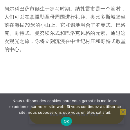
阿尔科巴萨市诞生于罗马时期。纳扎雷市是一个渔村，
人们可以在拿撒勒圣母周围进行礼拜。奥比多斯城堡坐
落在海拔79米的小山上。它和谐地融合了罗曼式、巴洛
克、哥特式、曼努埃尔式和巴洛克风格的元素。通过这
次观光之旅，你将立刻沉浸在中世纪村庄和哥特式教堂
的中心。
Nous utilisons des cookies pour vous garantir la meilleure
expérience sur notre site web. Si vous continuez à utiliser ce
site, nous supposerons que vous en êtes satisfait.
Book Now - from €15 →
OK