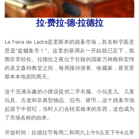
拉·费拉·德·拉德拉
La Feira de Ladra是里斯本的跳蚤市场，其名称字面意
思是“盗贼集市！”。这里的基调从一开始就已定下，氛
围非常轻松。拉德拉之夜位于壮丽的国家万神殿和宏伟
的圣文森特教堂之间，每周接待游客、收藏家，甚至里
斯本本地居民两天。
这个充满乐趣的小摆设提供二手衣服、小玩意儿、儿童
玩具、古老和非典型物品、旧书、硬币……这个跳蚤市场
起源于中世纪，当时人们会转卖偷来的东西，这也成为
了市场名称的由来。
开放时间：拉德拉节每周二和周六上午9点至下午6点举