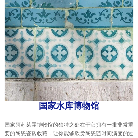
国家水库博物馆
国家阿苏莱霍博物馆的独特之处在于它拥有一批非常重
要的陶瓷瓷砖收藏，让你能够欣赏陶瓷随时间演变的过