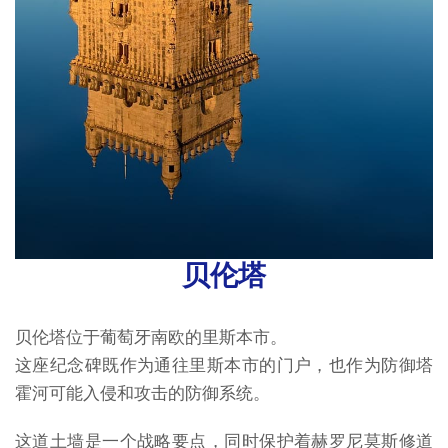
贝伦塔
贝伦塔位于葡萄牙南欧的里斯本市。
这座纪念碑既作为通往里斯本市的门户，也作为防御塔
霍河可能入侵和攻击的防御系统。
这道土墙是一个战略要点，同时保护着赫罗尼莫斯修道