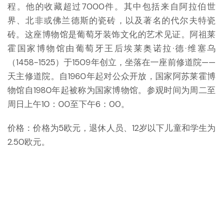
程。他的收藏超过7000件。其中包括来自阿拉伯世
界、北非或佛兰德斯的瓷砖，以及著名的代尔夫特瓷
砖。这座博物馆是葡萄牙装饰文化的艺术见证。阿祖莱
霍国家博物馆由葡萄牙王后埃莱奥诺拉·德·维塞乌
（1458-1525）于1509年创立，坐落在一座前修道院——
天主修道院。自1960年起对公众开放，国家阿苏莱霍博
物馆自1980年起被称为国家博物馆。参观时间为周二至
周日上午10：00至下午6：00。
价格：价格为5欧元，退休人员、12岁以下儿童和学生为
2.50欧元。