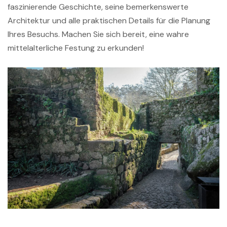
faszinierende Geschichte, seine bemerkenswerte
Architektur und alle praktischen Details für die Planung
Ihres Besuchs. Machen Sie sich bereit, eine wahre
mittelalterliche Festung zu erkunden!