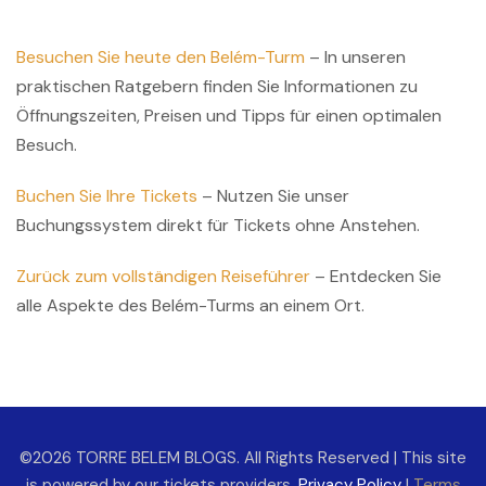
Besuchen Sie heute den Belém-Turm
– In unseren
praktischen Ratgebern finden Sie Informationen zu
Öffnungszeiten, Preisen und Tipps für einen optimalen
Besuch.
Buchen Sie Ihre Tickets
– Nutzen Sie unser
Buchungssystem direkt für Tickets ohne Anstehen.
Zurück zum vollständigen Reiseführer
– Entdecken Sie
alle Aspekte des Belém-Turms an einem Ort.
©2026 TORRE BELEM BLOGS. All Rights Reserved | This site
is powered by our tickets providers.
Privacy Policy
|
Terms