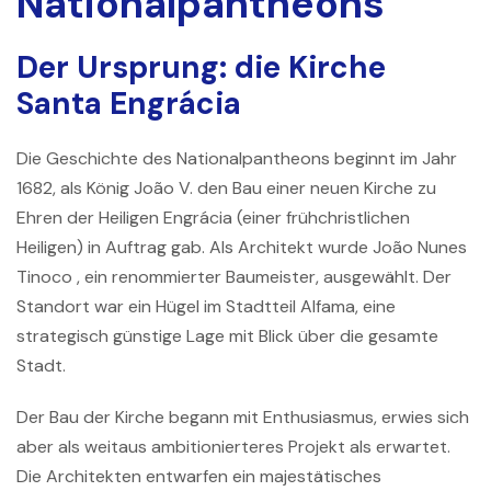
Nationalpantheons
Der Ursprung: die Kirche
Santa Engrácia
Die Geschichte des
Nationalpantheons
beginnt im Jahr
1682, als König
João V.
den Bau einer neuen Kirche zu
Ehren der Heiligen Engrácia (einer frühchristlichen
Heiligen) in Auftrag gab. Als Architekt wurde
João Nunes
Tinoco
, ein renommierter Baumeister, ausgewählt. Der
Standort war ein Hügel im Stadtteil Alfama, eine
strategisch günstige Lage mit Blick über die gesamte
Stadt.
Der Bau der Kirche begann mit Enthusiasmus, erwies sich
aber als weitaus ambitionierteres Projekt als erwartet.
Die Architekten entwarfen ein majestätisches