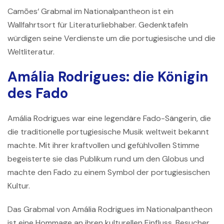
Camões‘ Grabmal im Nationalpantheon ist ein
Wallfahrtsort für Literaturliebhaber. Gedenktafeln
würdigen seine Verdienste um die portugiesische und die
Weltliteratur.
Amália Rodrigues: die Königin
des Fado
Amália Rodrigues
war eine legendäre Fado-Sängerin, die
die traditionelle portugiesische Musik weltweit bekannt
machte. Mit ihrer kraftvollen und gefühlvollen Stimme
begeisterte sie das Publikum rund um den Globus und
machte den Fado zu einem Symbol der portugiesischen
Kultur.
Das Grabmal von Amália Rodrigues im Nationalpantheon
ist eine Hommage an ihren kulturellen Einfluss. Besucher,