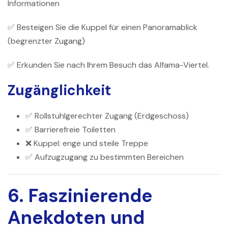
Informationen
✅ Besteigen Sie die Kuppel für einen Panoramablick
(begrenzter Zugang)
✅ Erkunden Sie nach Ihrem Besuch das Alfama-Viertel.
Zugänglichkeit
✅ Rollstuhlgerechter Zugang (Erdgeschoss)
✅ Barrierefreie Toiletten
❌ Kuppel: enge und steile Treppe
✅ Aufzugzugang zu bestimmten Bereichen
6. Faszinierende
Anekdoten und