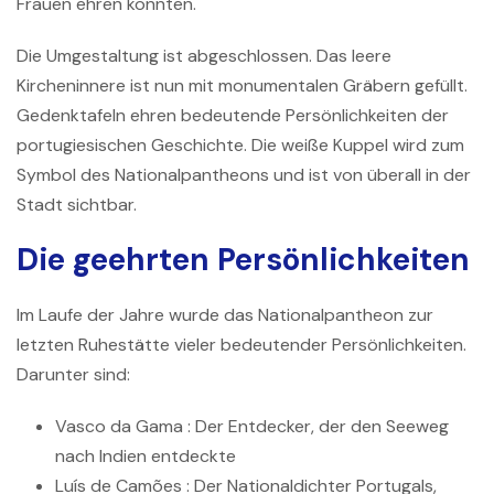
Frauen ehren konnten.
Die Umgestaltung ist abgeschlossen. Das leere
Kircheninnere ist nun mit monumentalen Gräbern gefüllt.
Gedenktafeln ehren bedeutende Persönlichkeiten der
portugiesischen Geschichte. Die weiße Kuppel wird zum
Symbol des Nationalpantheons und ist von überall in der
Stadt sichtbar.
Die geehrten Persönlichkeiten
Im Laufe der Jahre wurde das Nationalpantheon zur
letzten Ruhestätte vieler bedeutender Persönlichkeiten.
Darunter sind:
Vasco da Gama
: Der Entdecker, der den Seeweg
nach Indien entdeckte
Luís de Camões
: Der Nationaldichter Portugals,