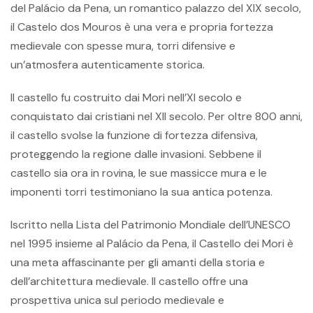
del Palácio da Pena, un romantico palazzo del XIX secolo,
il Castelo dos Mouros è una vera e propria fortezza
medievale con spesse mura, torri difensive e
un’atmosfera autenticamente storica.
Il castello fu costruito dai Mori nell’XI secolo e
conquistato dai cristiani nel XII secolo. Per oltre 800 anni,
il castello svolse la funzione di fortezza difensiva,
proteggendo la regione dalle invasioni. Sebbene il
castello sia ora in rovina, le sue massicce mura e le
imponenti torri testimoniano la sua antica potenza.
Iscritto nella Lista del Patrimonio Mondiale dell’UNESCO
nel 1995 insieme al Palácio da Pena, il Castello dei Mori è
una meta affascinante per gli amanti della storia e
dell’architettura medievale. Il castello offre una
prospettiva unica sul periodo medievale e