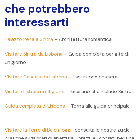
che potrebbero
interessarti
Palazzo Pena a Sintra
– Architettura romantica
Visitare Sintra da Lisbona
– Guida completa per gite di
un giorno
Visitare Cascais da Lisbona
– Escursione costiera
Visitare Lisbona in 4 giorni
– Itinerario che include Sintra
Guida completa di Lisbona
– Torna alla guida principale
Visitare la Torre di Belém oggi
: consulta le nostre guide
pratiche sugli orari di apertura, i prezzi e i consigli per una