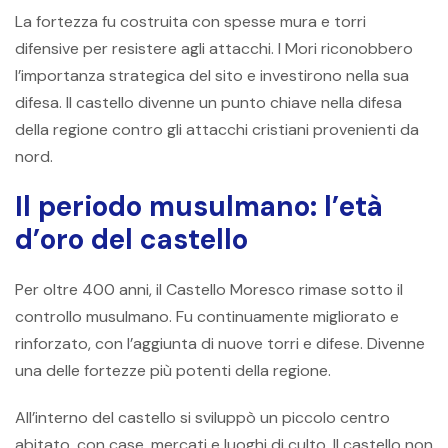
La fortezza fu costruita con spesse mura e torri
difensive per resistere agli attacchi. I Mori riconobbero
l’importanza strategica del sito e investirono nella sua
difesa. Il castello divenne un punto chiave nella difesa
della regione contro gli attacchi cristiani provenienti da
nord.
Il periodo musulmano: l’età
d’oro del castello
Per oltre 400 anni, il Castello Moresco rimase sotto il
controllo musulmano. Fu continuamente migliorato e
rinforzato, con l’aggiunta di nuove torri e difese. Divenne
una delle fortezze più potenti della regione.
All’interno del castello si sviluppò un piccolo centro
abitato, con case, mercati e luoghi di culto. Il castello non