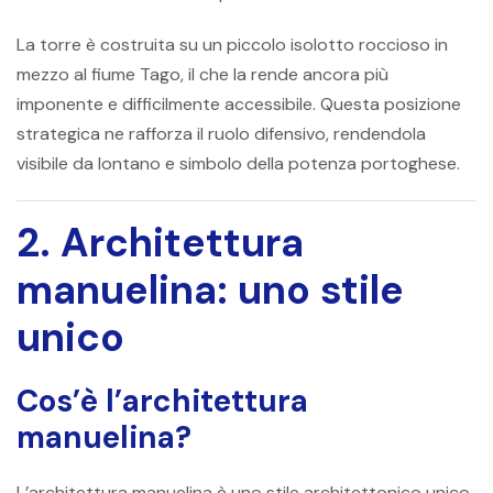
La torre è costruita su un piccolo isolotto roccioso in
mezzo al fiume Tago, il che la rende ancora più
imponente e difficilmente accessibile. Questa posizione
strategica ne rafforza il ruolo difensivo, rendendola
visibile da lontano e simbolo della potenza portoghese.
2. Architettura
manuelina: uno stile
unico
Cos’è l’architettura
manuelina?
L’architettura manuelina è uno stile architettonico unico