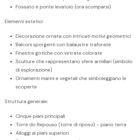
Fossato e ponte levatoio (ora scomparsi)
Elementi estetici:
Decorazione ornata con intricati motivi geometrici
Balconi sporgenti con balaustre traforate
Finestre gotiche con vetrate colorate
Sculture che rappresentano sfere armillari (simbolo
di esplorazione)
Ornamenti marini e vegetali che simboleggiano le
scoperte
Struttura generale:
Cinque piani principali
Torre do Repouso (torre di riposo) – piano terra
Alloggi ai piani superiori