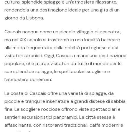
cultura, splendide spiagge e un’atmosfera rilassante,
rendendola una destinazione ideale per una gita di un
giorno da Lisbona.
Cascais nacque come un piccolo villaggio di pescatori,
ma nel XIX secolo si trasformò in una località balneare
alla moda frequentata dalla nobiltà portoghese e dai
visitatori stranieri. Oggi, Cascais rimane una destinazione
popolare, che attrae visitatori da tutto il mondo per le
sue splendide spiagge, le spettacolari scogliere e
l’atmosfera bohémien.
La costa di Cascais offre una varietà di spiagge, da
piccole e tranquille insenature a grandi distese di sabbia
fine. Le scogliere rocciose offrono viste spettacolari e
sentieri escursionistici panoramici. La città stessa è
affascinante, con ristoranti tradizionali, caffè moderni e