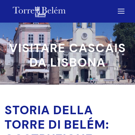
VISITARE CASCAIS
DA LISBONA
STORIA DELLA
TORRE DI BELÉM: