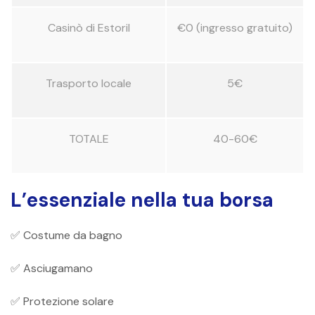
Casinò di Estoril
€0 (ingresso gratuito)
Trasporto locale
5€
TOTALE
40-60€
L’essenziale nella tua borsa
✅ Costume da bagno
✅ Asciugamano
✅ Protezione solare