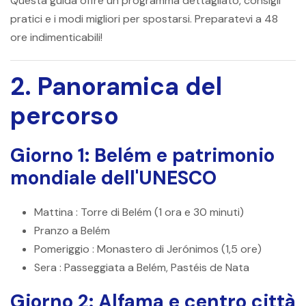
Questa guida offre un programma dettagliato, consigli
pratici e i modi migliori per spostarsi. Preparatevi a 48
ore indimenticabili!
2. Panoramica del
percorso
Giorno 1: Belém e patrimonio
mondiale dell'UNESCO
Mattina
: Torre di Belém (1 ora e 30 minuti)
Pranzo
a Belém
Pomeriggio
: Monastero di Jerónimos (1,5 ore)
Sera
: Passeggiata a Belém, Pastéis de Nata
Giorno 2: Alfama e centro città