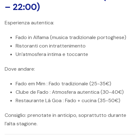
– 22:00)
Esperienza autentica:
Fado in Alfama (musica tradizionale portoghese)
Ristoranti con intrattenimento
Un’atmosfera intima e toccante
Dove andare:
Fado em Mim
: Fado tradizionale (25-35€)
Clube de Fado
: Atmosfera autentica (30-40€)
Restaurante Lá Goa
: Fado + cucina (35-50€)
Consiglio:
prenotate in anticipo, soprattutto durante
l’alta stagione.