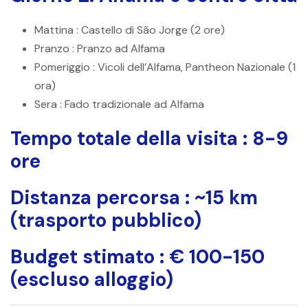
Mattina
: Castello di São Jorge (2 ore)
Pranzo
: Pranzo ad Alfama
Pomeriggio
: Vicoli dell’Alfama, Pantheon Nazionale (1
ora)
Sera
: Fado tradizionale ad Alfama
Tempo totale della visita
: 8-9
ore
Distanza percorsa
: ~15 km
(trasporto pubblico)
Budget stimato
: € 100-150
(escluso alloggio)