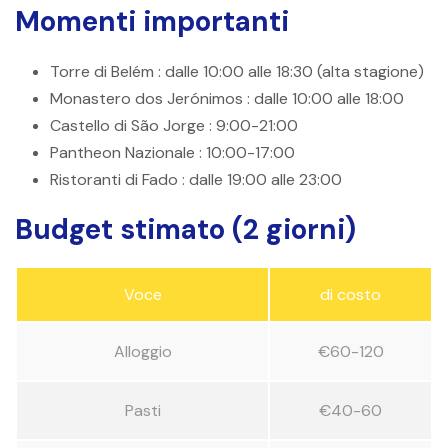
Momenti importanti
Torre di Belém
: dalle 10:00 alle 18:30 (alta stagione)
Monastero dos Jerónimos
: dalle 10:00 alle 18:00
Castello di São Jorge
: 9:00-21:00
Pantheon Nazionale
: 10:00-17:00
Ristoranti di Fado
: dalle 19:00 alle 23:00
Budget stimato (2 giorni)
Voce
di costo
Alloggio
€60-120
Pasti
€40-60