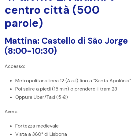
centro città (500
parole)
Mattina: Castello di São Jorge
(8:00-10:30)
Accesso:
Metropolitana linea 12 (Azul) fino a “Santa Apolónia”
Poi salire a piedi (15 min) o prendere il tram 28
Oppure Uber/Taxi (5 €)
Avere:
Fortezza medievale
Vista a 360° di Lisbona