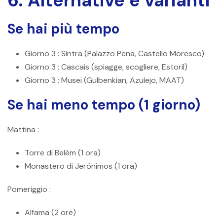
6. Alternative e varianti
Se hai più tempo
Giorno 3
: Sintra (Palazzo Pena, Castello Moresco)
Giorno 3
: Cascais (spiagge, scogliere, Estoril)
Giorno 3
: Musei (Gulbenkian, Azulejo, MAAT)
Se hai meno tempo (1 giorno)
Mattina :
Torre di Belém (1 ora)
Monastero di Jerónimos (1 ora)
Pomeriggio :
Alfama (2 ore)