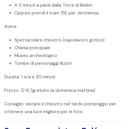
A 5 minuti a piedi dalla Torre di Belém
Oppure prendi il tram 15E per Jerónimos
Avere:
Spettacolare chiostro (capolavoro gotico)
Chiesa principale
Museo archeologico
Tombe di personaggi illustri
Durata:
1 ora e 30 minuti
Prezzo:
12 € (gratuito la domenica mattina)
Consiglio:
visitate il chiostro nel tardo pomeriggio per
ottenere una luce migliore per le foto.