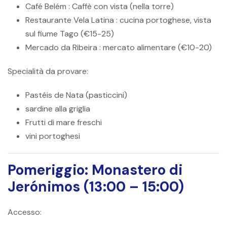
Café Belém
: Caffè con vista (nella torre)
Restaurante Vela Latina
: cucina portoghese, vista
sul fiume Tago (€15-25)
Mercado da Ribeira
: mercato alimentare (€10-20)
Specialità da provare:
Pastéis de Nata (pasticcini)
sardine alla griglia
Frutti di mare freschi
vini portoghesi
Pomeriggio: Monastero di
Jerónimos (13:00 – 15:00)
Accesso: