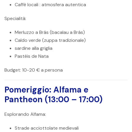
Caffè locali
: atmosfera autentica
Specialità:
Merluzzo a Brás (bacalau a Brás)
Caldo verde (zuppa tradizionale)
sardine alla griglia
Pastéis de Nata
Budget:
10-20 € a persona
Pomeriggio: Alfama e
Pantheon (13:00 – 17:00)
Esplorando Alfama:
Strade acciottolate medievali