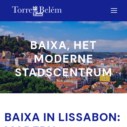
BAIXA, HET
MODERNE
STADSCENTRUM
BAIXA IN LISSABON: