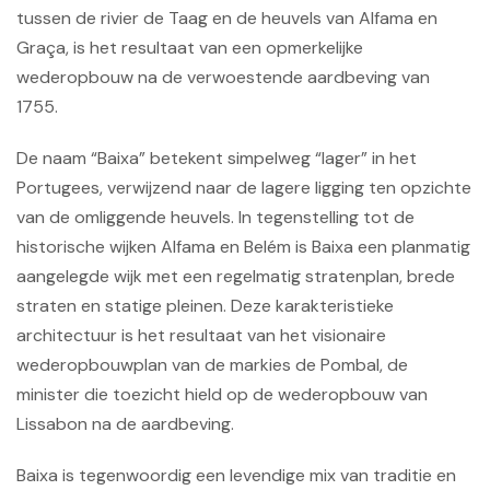
tussen de rivier de Taag en de heuvels van Alfama en
Graça, is het resultaat van een opmerkelijke
wederopbouw na de verwoestende aardbeving van
1755.
De naam “Baixa” betekent simpelweg “lager” in het
Portugees, verwijzend naar de lagere ligging ten opzichte
van de omliggende heuvels. In tegenstelling tot de
historische wijken Alfama en Belém is Baixa een planmatig
aangelegde wijk met een regelmatig stratenplan, brede
straten en statige pleinen. Deze karakteristieke
architectuur is het resultaat van het visionaire
wederopbouwplan van de markies de Pombal, de
minister die toezicht hield op de wederopbouw van
Lissabon na de aardbeving.
Baixa is tegenwoordig een levendige mix van traditie en