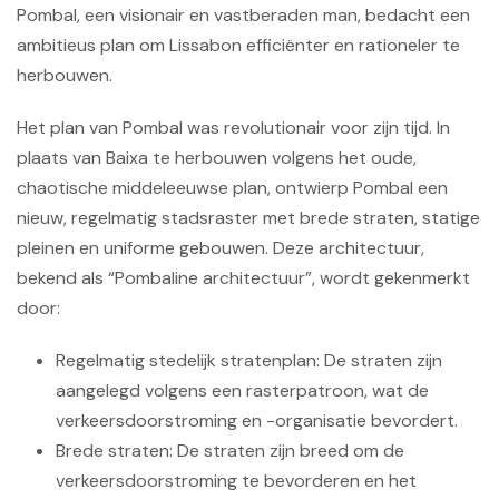
Pombal, een visionair en vastberaden man, bedacht een
ambitieus plan om Lissabon efficiënter en rationeler te
herbouwen.
Het plan van Pombal was revolutionair voor zijn tijd. In
plaats van Baixa te herbouwen volgens het oude,
chaotische middeleeuwse plan, ontwierp Pombal een
nieuw, regelmatig stadsraster met brede straten, statige
pleinen en uniforme gebouwen. Deze architectuur,
bekend als “Pombaline architectuur”, wordt gekenmerkt
door:
Regelmatig stedelijk stratenplan: De straten zijn
aangelegd volgens een rasterpatroon, wat de
verkeersdoorstroming en -organisatie bevordert.
Brede straten: De straten zijn breed om de
verkeersdoorstroming te bevorderen en het