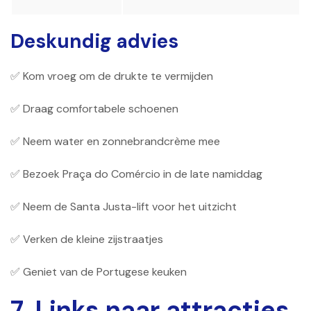
Deskundig advies
✅ Kom vroeg om de drukte te vermijden
✅ Draag comfortabele schoenen
✅ Neem water en zonnebrandcrème mee
✅ Bezoek Praça do Comércio in de late namiddag
✅ Neem de Santa Justa-lift voor het uitzicht
✅ Verken de kleine zijstraatjes
✅ Geniet van de Portugese keuken
7. Links naar attracties