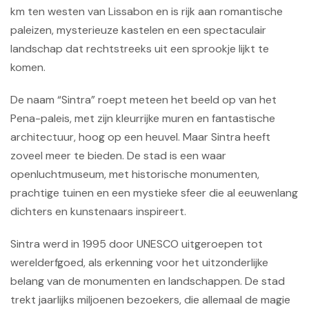
km ten westen van Lissabon en is rijk aan romantische
paleizen, mysterieuze kastelen en een spectaculair
landschap dat rechtstreeks uit een sprookje lijkt te
komen.
De naam “Sintra” roept meteen het beeld op van het
Pena-paleis, met zijn kleurrijke muren en fantastische
architectuur, hoog op een heuvel. Maar Sintra heeft
zoveel meer te bieden. De stad is een waar
openluchtmuseum, met historische monumenten,
prachtige tuinen en een mystieke sfeer die al eeuwenlang
dichters en kunstenaars inspireert.
Sintra werd in 1995 door UNESCO uitgeroepen tot
werelderfgoed, als erkenning voor het uitzonderlijke
belang van de monumenten en landschappen. De stad
trekt jaarlijks miljoenen bezoekers, die allemaal de magie