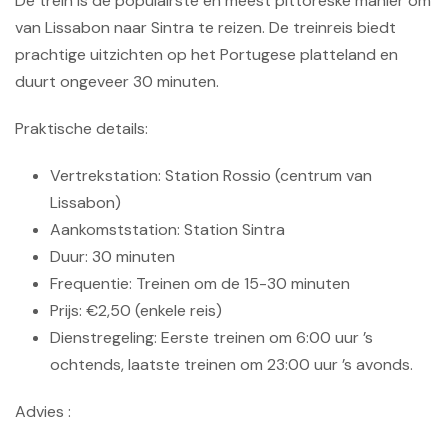
De trein is de populairste en meest pittoreske manier om
van Lissabon naar Sintra te reizen. De treinreis biedt
prachtige uitzichten op het Portugese platteland en
duurt ongeveer 30 minuten.
Praktische details:
Vertrekstation: Station Rossio (centrum van
Lissabon)
Aankomststation: Station Sintra
Duur: 30 minuten
Frequentie: Treinen om de 15-30 minuten
Prijs: €2,50 (enkele reis)
Dienstregeling: Eerste treinen om 6:00 uur ’s
ochtends, laatste treinen om 23:00 uur ’s avonds.
Advies :