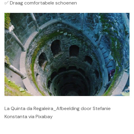
✅ Draag comfortabele schoenen
La Quinta da Regaleira_Afbeelding door Stefanie
Konstanta via Pixabay