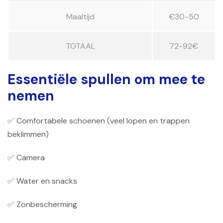
Maaltijd
€30-50
TOTAAL
72-92€
Essentiële spullen om mee te
nemen
✅ Comfortabele schoenen (veel lopen en trappen
beklimmen)
✅ Camera
✅ Water en snacks
✅ Zonbescherming