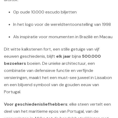
Op oude 10.000 escudo biljetten
In het logo voor de wereldtentoonstelling van 1998
Als inspiratie voor monumenten in Brazilië en Macau
Dit witte kalkstenen fort, een stille getuige van vijf
eeuwen geschiedenis, blijft
elk jaar
bijna
500.000
bezoekers
boeien. De unieke architectuur, een
combinatie van defensieve functie en verfijnde
versieringen, maakt het een must-see juweel in Lissabon
en een blijvend symbool van de gouden eeuw van
Portugal.
Voor geschiedenisliefhebbers
: elke steen vertelt een
deel van het maritieme epos van Portugal, van de