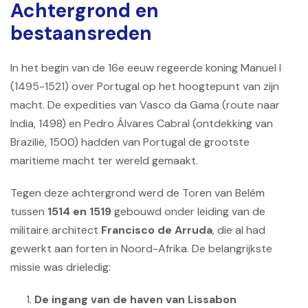
Achtergrond en
bestaansreden
In het begin van de 16e eeuw regeerde koning Manuel I
(1495-1521) over Portugal op het hoogtepunt van zijn
macht. De expedities van Vasco da Gama (route naar
India, 1498) en Pedro Álvares Cabral (ontdekking van
Brazilië, 1500) hadden van Portugal de grootste
maritieme macht ter wereld gemaakt.
Tegen deze achtergrond werd de Toren van Belém
tussen
1514 en 1519
gebouwd onder leiding van de
militaire architect
Francisco de Arruda
, die al had
gewerkt aan forten in Noord-Afrika. De belangrijkste
missie was drieledig:
De ingang van de haven van Lissabon