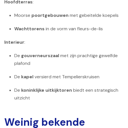
Hoofdterras
:
Moorse
poortgebouwen
met gebeitelde koepels
Wachttorens
in de vorm van fleurs-de-lis
Interieur
:
De
gouverneurszaal
met zijn prachtige gewelfde
plafond
De
kapel
versierd met Tempelierskruisen
De
koninklijke uitkijktoren
biedt een strategisch
uitzicht
Weinig bekende