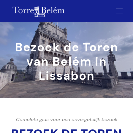
Bezoek de Toren
van Belém in
Lissabon
Complete gids voor een onvergetelijk bezoek