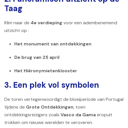
Taag
Klim naar de
4e verdieping
voor een adembenemend
uitzicht op :
Het monument van ontdekkingen
De brug van 25 april
Het Hiëronymietenklooster
3. Een plek vol symbolen
De toren vertegenwoordigt de bloeiperiode van Portugal
tijdens de
Grote Ontdekkingen
, toen
ontdekkingsreizigers zoals
Vasco da Gama
eropuit
trokken om nieuwe werelden te veroveren.