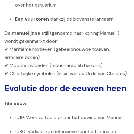
over het estuarium
Een vuurtoren
dankzij de bovenste lantaarn
De
manuelijnse
stijl (genoemd naar koning Manuel I)
wordt gekenmerkt door:
✔ Maritieme motieven (gebeeldhouwde touwen,
armillaire bollen)
✔ Moorse invloeden (moucharabieh balkons)
✔ Christelijke symbolen (kruis van de Orde van Christus)
Evolutie door de eeuwen heen
16e eeuw
:
1519: Werk voltooid onder het bewind van Manuel I
1580: Verliest zijn defensieve functie tijdens de