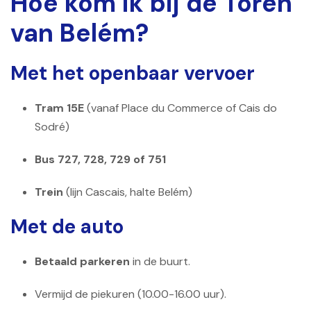
Hoe kom ik bij de Toren
van Belém?
Met het openbaar vervoer
Tram 15E
(vanaf Place du Commerce of Cais do
Sodré)
Bus 727, 728, 729 of 751
Trein
(lijn Cascais, halte Belém)
Met de auto
Betaald parkeren
in de buurt.
Vermijd de piekuren (10.00-16.00 uur).