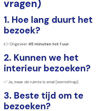
vragen)
1. Hoe lang duurt het
bezoek?
👉 Ongeveer
45 minuten tot 1 uur
.
2. Kunnen we het
interieur bezoeken?
✅ Ja, maar de ruimte is smal (wenteltrap).
3. Beste tijd om te
bezoeken?