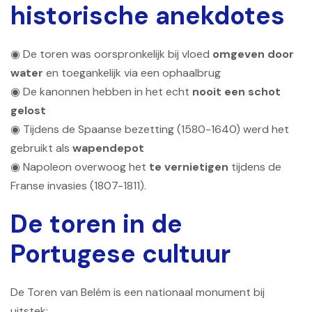
historische anekdotes
◉ De toren was oorspronkelijk bij vloed
omgeven door
water
en toegankelijk via een ophaalbrug
◉ De kanonnen hebben in het echt
nooit een schot
gelost
◉ Tijdens de Spaanse bezetting (1580-1640) werd het
gebruikt als
wapendepot
◉ Napoleon overwoog het
te vernietigen
tijdens de
Franse invasies (1807-1811).
De toren in de
Portugese cultuur
De Toren van Belém is een nationaal monument bij
uitstek: