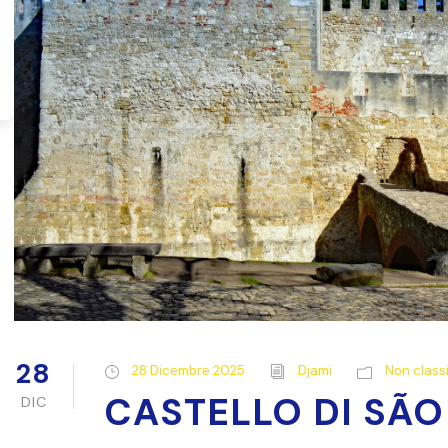
28
28 Dicembre 2025
Djami
Non classi
CASTELLO DI SÃO
DIC