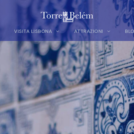
VISITA LISBONA
ATTRAZIONI
BL