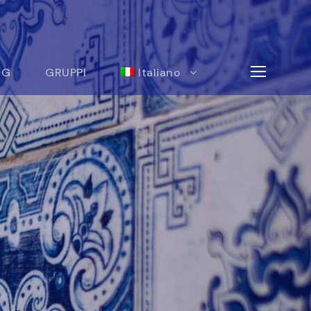
OG
GRUPPI
Italiano