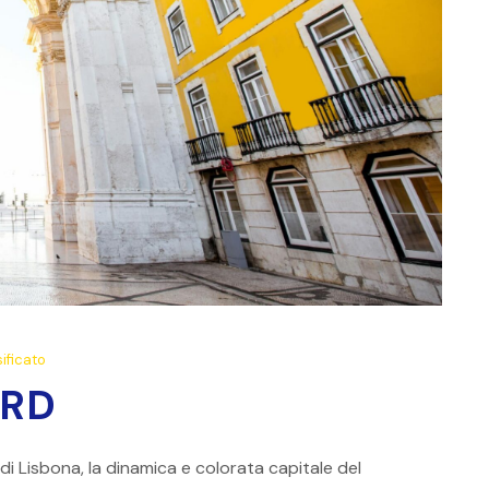
ificato
ARD
 di Lisbona, la dinamica e colorata capitale del