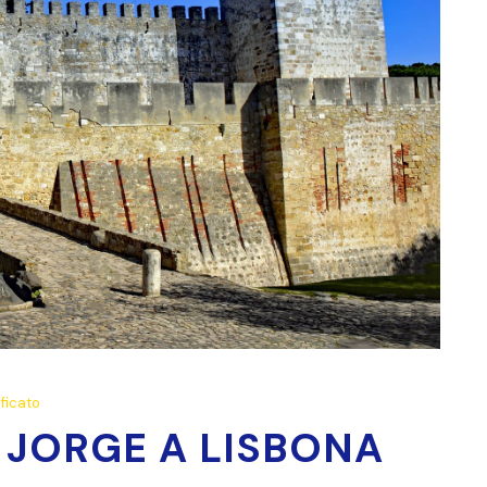
ficato
 JORGE A LISBONA