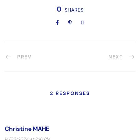
0
SHARES
PREV
NEXT
2 RESPONSES
Christine MAHE
14/09/2024 at 2:16 PM