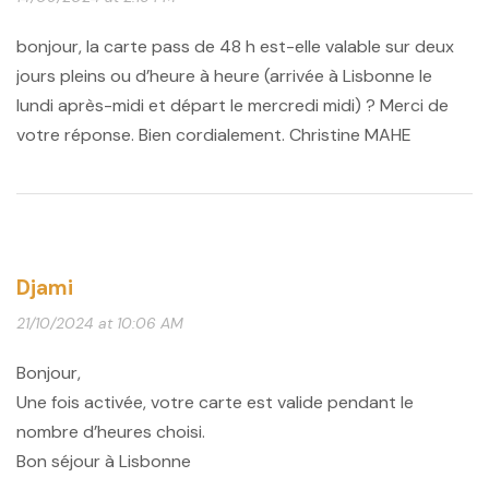
bonjour, la carte pass de 48 h est-elle valable sur deux
jours pleins ou d’heure à heure (arrivée à Lisbonne le
lundi après-midi et départ le mercredi midi) ? Merci de
votre réponse. Bien cordialement. Christine MAHE
Djami
21/10/2024 at 10:06 AM
Bonjour,
Une fois activée, votre carte est valide pendant le
nombre d’heures choisi.
Bon séjour à Lisbonne