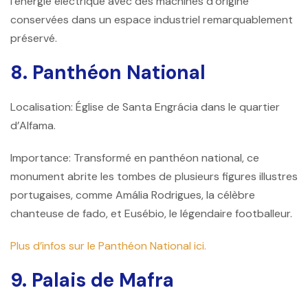
l’énergie électrique avec des machines d’origine
conservées dans un espace industriel remarquablement
préservé.
8. Panthéon National
Localisation: Église de Santa Engrácia dans le quartier
d’Alfama.
Importance: Transformé en panthéon national, ce
monument abrite les tombes de plusieurs figures illustres
portugaises, comme Amália Rodrigues, la célèbre
chanteuse de fado, et Eusébio, le légendaire footballeur.
Plus d’infos sur le Panthéon National ici.
9. Palais de Mafra