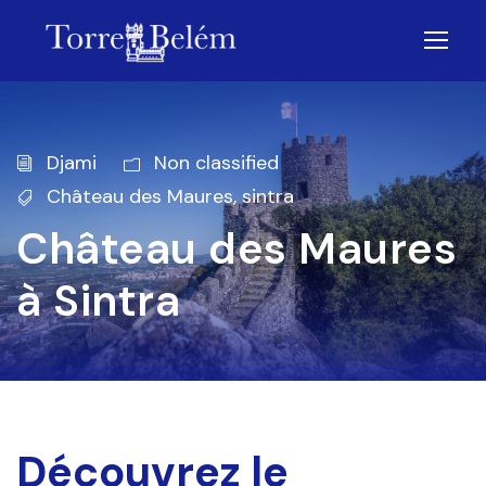
Djami
Non classified
Château des Maures
,
sintra
Château des Maures
à Sintra
Découvrez le