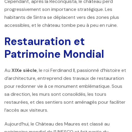
Cependant, après la Reconquista, le château perd
progressivement son importance stratégique. Les
habitants de Sintra se déplacent vers des zones plus
accessibles, et le château tombe peu à peu en ruine.
Restauration et
Patrimoine Mondial
Au
XIXe siècle
, le roi Ferdinand II, passionné d’histoire et
d’architecture, entreprend des travaux de restauration
pour redonner vie à ce monument emblématique. Sous
sa direction, les murs sont consolidés, les tours
restaurées, et des sentiers sont aménagés pour faciliter
l’accès aux visiteurs.
Aujourd’hui, le Château des Maures est classé au
patrimoine mondial de l’UNESCO et fait partie du