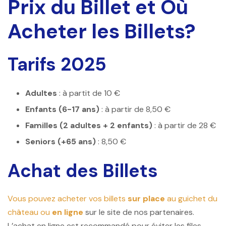
Prix du Billet et Où
Acheter les Billets?
Tarifs 2025
Adultes
: à partit de 10 €
Enfants (6-17 ans)
: à partir de 8,50 €
Familles (2 adultes + 2 enfants)
: à partir de 28 €
Seniors (+65 ans)
: 8,50 €
Achat des Billets
Vous pouvez acheter vos billets
sur place
au guichet du
château ou
en ligne
sur le site de nos partenaires.
L’achat en ligne est recommandé pour éviter les files