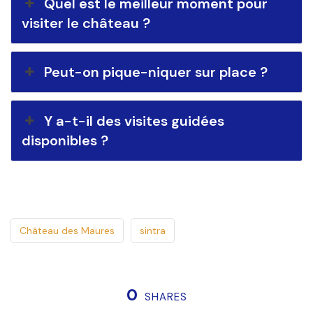
Quel est le meilleur moment pour
visiter le château ?
Peut-on pique-niquer sur place ?
Y a-t-il des visites guidées
disponibles ?
Château des Maures
sintra
0
SHARES