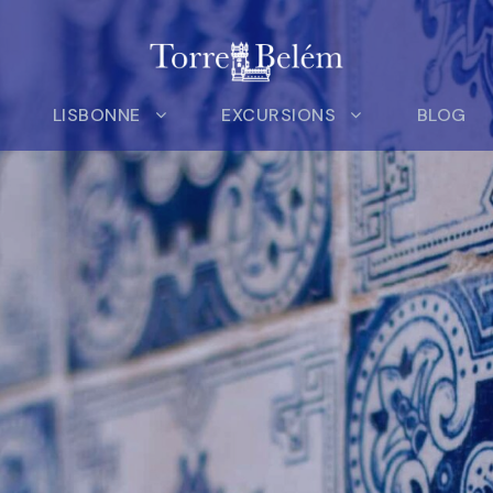
LISBONNE
EXCURSIONS
BLOG