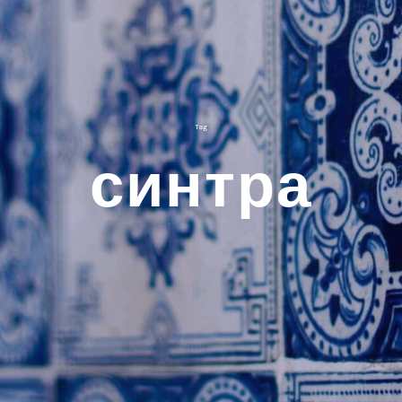
Tag
синтра