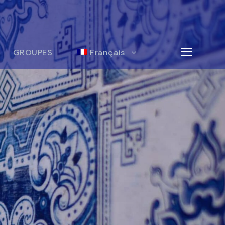
GROUPES
Français